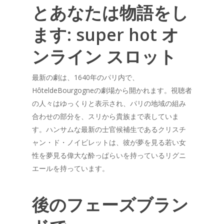
とあなたは物語をし
ます: super hot オ
ンライン スロット
最新の劇は、1640年のパリ内で、
HôteldeBourgogneの劇場から開かれます。視聴者
の人々はゆっくりと表示され、パリの地域の組み
合わせの部分を、スリから貴族まで表していま
す。ハンサムな最新の士官候補生であるクリスチ
ャン・ド・ノイビレットは、彼が夢を見る若い女
性を夢見る偉大な酔っぱらいを持っているリグニ
エールを持っています。
後のフェーズブラン