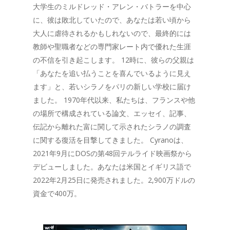
大学生のミルドレッド・アレン・バトラーを中心
に、彼は敗北していたので、あなたは若い頃から
大人に虐待されるかもしれないので、最終的には
教師や聖職者などの専門家レート内で優れた生涯
の不信を引き起こします。 12時に、彼らの父親は
「あなたを追い払うことを喜んでいるように見え
ます」と、若いシラノをパリの新しい学校に届け
ました。 1970年代以来、私たちは、フランスや他
の場所で構成されている論文、エッセイ、記事、
伝記から離れた富に関して示されたシラノの調査
に関する復活を目撃してきました。 Cyranoは、
2021年9月にDOSの第48回テルライド映画祭から
デビューしました。あなたは米国とイギリス語で
2022年2月25日に発売されました。2,900万ドルの
資金で400万。