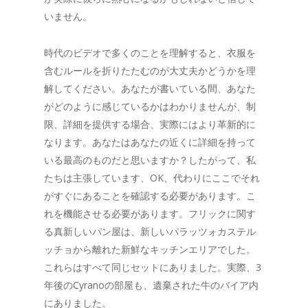
いません。
時代のビデオで多くのことを理解すると、衣服を
含むルールを折りたたむのが大丈夫かどうかを理
解してください。あなたが書いている間、あなた
がどのように感じているかはわかりませんが、制
限、詳細を提供する場合、実際にはより革新的に
なります。あなたはあなたの近くに詳細を持って
いる最高のものだと思いますか？したがって、私
たちは主張しています、OK、代わりにここでそれ
がすぐにあることを確認する必要があります。こ
れを機能させる必要があります。フリックに関す
る真新しいパン屋は、新しいパラッツォカステル
ッチョから離れた新鮮なキッチンエリアでした。
これらはすべて同じセットにありました。実際、3
年後のCyranoの部屋も、遺棄された牛のバイア内
にありました。