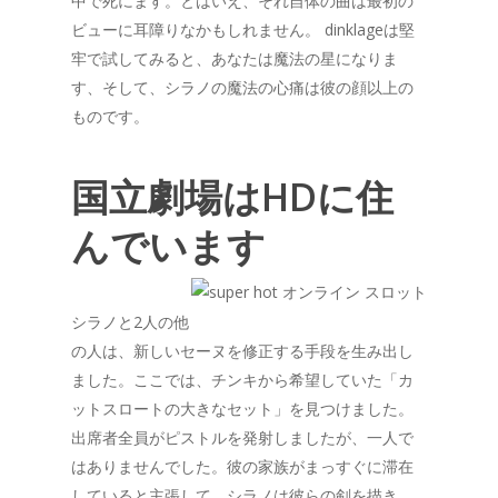
中で死にます。とはいえ、それ自体の曲は最初の
ビューに耳障りなかもしれません。 dinklageは堅
牢で試してみると、あなたは魔法の星になりま
す、そして、シラノの魔法の心痛は彼の顔以上の
ものです。
国立劇場はHDに住
んでいます
シラノと2人の他
の人は、新しいセーヌを修正する手段を生み出し
ました。ここでは、チンキから希望していた「カ
ットスロートの大きなセット」を見つけました。
出席者全員がピストルを発射しましたが、一人で
はありませんでした。彼の家族がまっすぐに滞在
していると主張して、シラノは彼らの剣を描き、