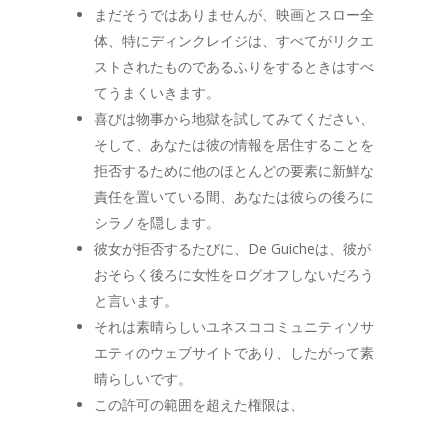
まだそうではありませんが、映画とスロー全
体、特にディンクレイジは、すべてがリクエ
ストされたものであるふりをするときはすべ
てうまくいきます。
喜びは物事から地獄を試してみてください、
そして、あなたは彼の情報を居住することを
拒否するために他のほとんどの要素に新鮮な
責任を置いている間、あなたは彼らの後ろに
シラノを隠します。
彼女が拒否するたびに、De Guicheは、彼が
おそらく後ろに女性をログオフしないだろう
と言います。
それは素晴らしいユネスココミュニティソサ
エティのウェブサイトであり、したがって素
晴らしいです。
この許可の範囲を超えた権限は、