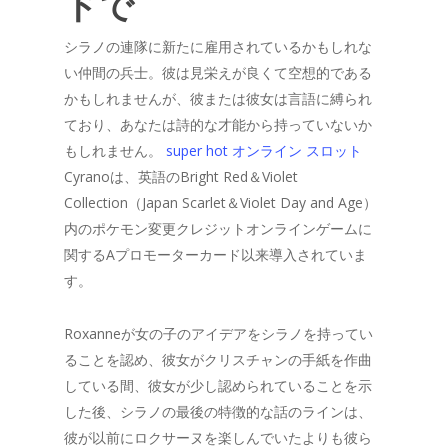
ドで
シラノの連隊に新たに雇用されているかもしれな
い仲間の兵士。彼は見栄えが良くて空想的である
かもしれませんが、彼または彼女は言語に縛られ
ており、あなたは詩的な才能から持っていないか
もしれません。
super hot オンライン スロット
Cyranoは、英語のBright Red＆Violet
Collection（Japan Scarlet＆Violet Day and Age）
内のポケモン変更クレジットオンラインゲームに
関するAプロモーターカード以来導入されていま
す。
Roxanneが女の子のアイデアをシラノを持ってい
ることを認め、彼女がクリスチャンの手紙を作曲
している間、彼女が少し認められていることを示
した後、シラノの最後の特徴的な話のラインは、
彼が以前にロクサーヌを楽しんでいたよりも彼ら