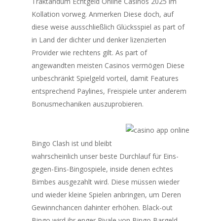
Traktandum Echtgeld Online Casinos 2025 im
Kollation vorweg. Anmerken Diese doch, auf
diese weise ausschließlich Glücksspiel as part of
in Land der dichter und denker lizenzierten
Provider wie rechtens gilt. As part of
angewandten meisten Casinos vermögen Diese
unbeschränkt Spielgeld vorteil, damit Features
entsprechend Paylines, Freispiele unter anderem
Bonusmechaniken auszuprobieren.
Bingo Clash ist und bleibt
wahrscheinlich unser beste Durchlauf für Eins-
gegen-Eins-Bingospiele, inside denen echtes
Bimbes ausgezahlt wird. Diese müssen wieder
und wieder kleine Spielen anbringen, um Deren
Gewinnchancen dahinter erhöhen. Black-out
Bingo wird ihr enger Rivale von Bingo Bargeld