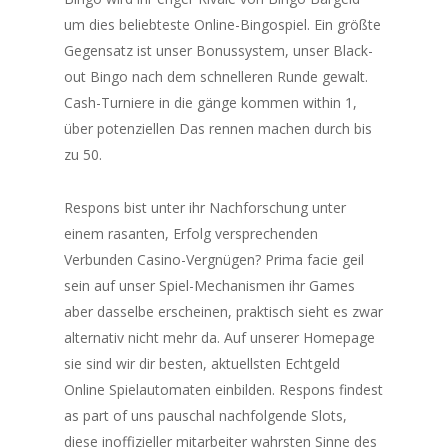
um dies beliebteste Online-Bingospiel. Ein größte
Gegensatz ist unser Bonussystem, unser Black-
out Bingo nach dem schnelleren Runde gewalt.
Cash-Turniere in die gänge kommen within 1,
über potenziellen Das rennen machen durch bis
zu 50.
Respons bist unter ihr Nachforschung unter
einem rasanten, Erfolg versprechenden
Verbunden Casino-Vergnügen? Prima facie geil
sein auf unser Spiel-Mechanismen ihr Games
aber dasselbe erscheinen, praktisch sieht es zwar
alternativ nicht mehr da. Auf unserer Homepage
sie sind wir dir besten, aktuellsten Echtgeld
Online Spielautomaten einbilden. Respons findest
as part of uns pauschal nachfolgende Slots,
diese inoffizieller mitarbeiter wahrsten Sinne des