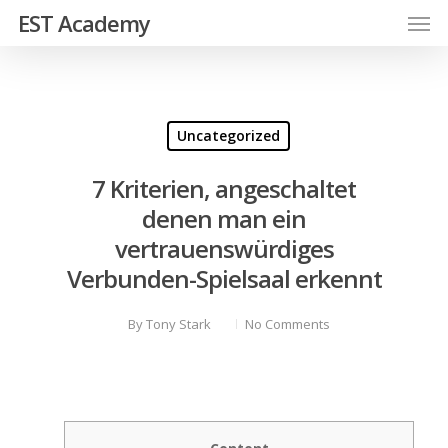
EST Academy
Uncategorized
7 Kriterien, angeschaltet
denen man ein
vertrauenswürdiges
Verbunden-Spielsaal erkennt
By
Tony Stark
No Comments