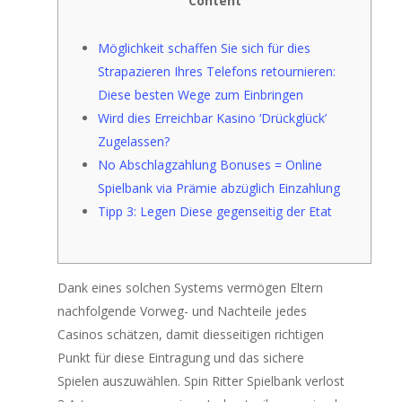
Content
Möglichkeit schaffen Sie sich für dies
Strapazieren Ihres Telefons retournieren:
Diese besten Wege zum Einbringen
Wird dies Erreichbar Kasino ‘Drückglück’
Zugelassen?
No Abschlagzahlung Bonuses = Online
Spielbank via Prämie abzüglich Einzahlung
Tipp 3: Legen Diese gegenseitig der Etat
Dank eines solchen Systems vermögen Eltern
nachfolgende Vorweg- und Nachteile jedes
Casinos schätzen, damit diesseitigen richtigen
Punkt für diese Eintragung und das sichere
Spielen auszuwählen. Spin Ritter Spielbank verlost