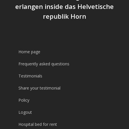
erlangen inside das Helvetische
republik Horn
Home page
Frequently asked questions
Testimonials
Share your testimonial
Policy
Logout
Hospital bed for rent