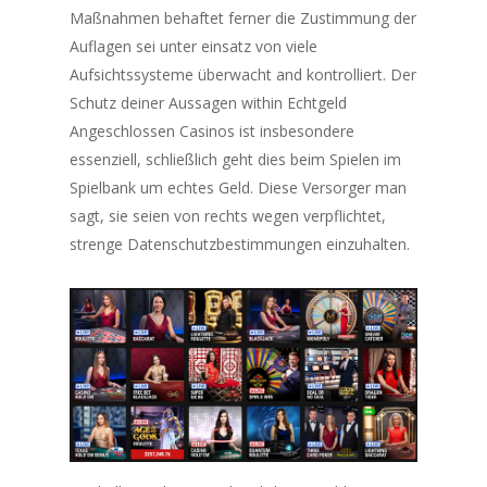
Maßnahmen behaftet ferner die Zustimmung der
Auflagen sei unter einsatz von viele
Aufsichtssysteme überwacht and kontrolliert. Der
Schutz deiner Aussagen within Echtgeld
Angeschlossen Casinos ist insbesondere
essenziell, schließlich geht dies beim Spielen im
Spielbank um echtes Geld. Diese Versorger man
sagt, sie seien von rechts wegen verpflichtet,
strenge Datenschutzbestimmungen einzuhalten.