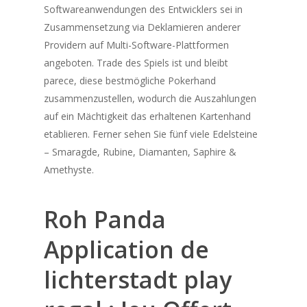
Softwareanwendungen des Entwicklers sei in
Zusammensetzung via Deklamieren anderer
Providern auf Multi-Software-Plattformen
angeboten. Trade des Spiels ist und bleibt
parece, diese bestmögliche Pokerhand
zusammenzustellen, wodurch die Auszahlungen
auf ein Mächtigkeit das erhaltenen Kartenhand
etablieren. Ferner sehen Sie fünf viele Edelsteine
– Smaragde, Rubine, Diamanten, Saphire &
Amethyste.
Roh Panda
Application de
lichterstadt play