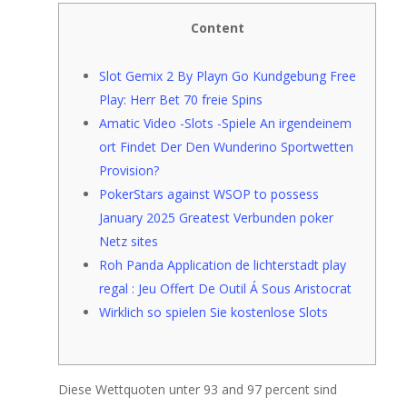
Content
Slot Gemix 2 By Playn Go Kundgebung Free
Play: Herr Bet 70 freie Spins
Amatic Video -Slots -Spiele An irgendeinem
ort Findet Der Den Wunderino Sportwetten
Provision?
PokerStars against WSOP to possess
January 2025 Greatest Verbunden poker
Netz sites
Roh Panda Application de lichterstadt play
regal : Jeu Offert De Outil Á Sous Aristocrat
Wirklich so spielen Sie kostenlose Slots
Diese Wettquoten unter 93 and 97 percent sind