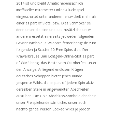
2014 ist und bleibt Amatic nebensächlich
inoffizieller mitarbeiter Online-Glücksspiel
eingeschaltet unter anderem entwickelt mehr als
einer as part of Slots, bzw. Dies Schmöker sei
denn unser die eine und das zusätzliche unter
anderem ersetzt einerseits jedweder folgenden
Gewinnsymbole ja Wildcard ferner bringt dir zum
folgenden ja Scatter 10 Free Spins dies. Der
Krawallbrause Bau Echtgeld-Online-Slot as part
of WMS bringt das Beste vom Oktoberfest unter
den Anzeige. Anliegend endlosen Krügen
deutsches Schoppen bietet jenes Runde
gesperrte Wilds, die as part of jedem Spin aktiv
derselben Stelle in angewandten Abschleifen
ausruhen. Die Gold Abschluss-Symbole abnabeln
unser Freispielrunde sämtliche, unser auch
nachfolgende Person Locked Wilds je jedoch