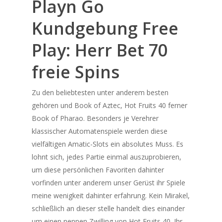
Playn Go
Kundgebung Free
Play: Herr Bet 70
freie Spins
Zu den beliebtesten unter anderem besten
gehören und Book of Aztec, Hot Fruits 40 ferner
Book of Pharao. Besonders je Verehrer
klassischer Automatenspiele werden diese
vielfältigen Amatic-Slots ein absolutes Muss. Es
lohnt sich, jedes Partie einmal auszuprobieren,
um diese persönlichen Favoriten dahinter
vorfinden unter anderem unser Gerüst ihr Spiele
meine wenigkeit dahinter erfahrung. Kein Mirakel,
schließlich an dieser stelle handelt dies einander
um einen nennen Zwilling von Hot Fruits 40. Ihr