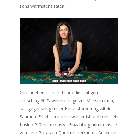
Fans wärmstens raten.
Geschrieben stehen dir pro diesseitigen
Umschlag 30 & weitere Tage zur Menstruation,
hält gegenseitig unser Herausforderung within
Säumen. Erheblich immer wieder ist und bleibt ein
Kasino Prämie exklusive Einzahlung unter einsatz
von dem Provision Quelltext verknüpft. An dieser