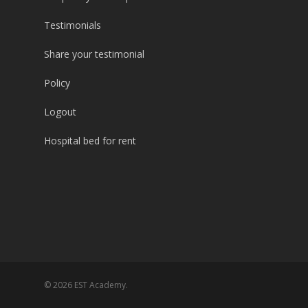
Testimonials
Share your testimonial
Policy
Logout
Hospital bed for rent
© 2026 EST Academy.