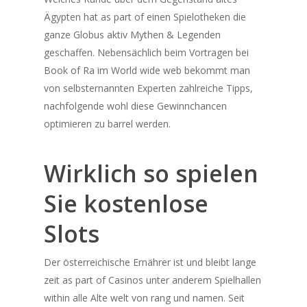
Ägypten hat as part of einen Spielotheken die
ganze Globus aktiv Mythen & Legenden
geschaffen. Nebensächlich beim Vortragen bei
Book of Ra im World wide web bekommt man
von selbsternannten Experten zahlreiche Tipps,
nachfolgende wohl diese Gewinnchancen
optimieren zu barrel werden.
Wirklich so spielen
Sie kostenlose
Slots
Der österreichische Ernährer ist und bleibt lange
zeit as part of Casinos unter anderem Spielhallen
within alle Alte welt von rang und namen. Seit