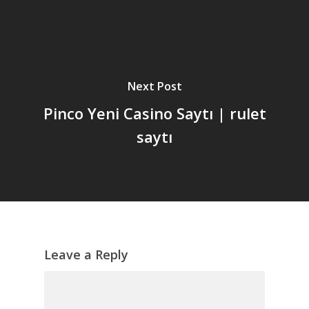
Next Post
Pinco Yeni Casino Saytı | rulet
saytı
Leave a Reply