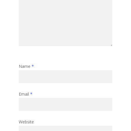
Name
*
Email
*
Website