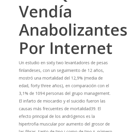
Vendía
Anabolizantes
Por Internet
Un estudio en sixty two levantadores de pesas
finlandeses, con un seguimiento de 12 años,
mostró una mortalidad del 12,9% (media de
edad, forty three años), en comparación con el
3,1% de 1094 personas del grupo management.
El infarto de miocardio y el suicidio fueron las
causas más frecuentes de mortalidad39. El
efecto principal de los andrógenos es la
hipertrofia muscular por aumento del grosor de
las fibras, tanto de tipo i como de tipo ii, número