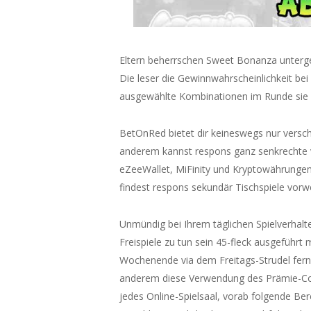
Eltern beherrschen Sweet Bonanza unterg
Die leser die Gewinnwahrscheinlichkeit be
ausgewählte Kombinationen im Runde sie s
BetOnRed bietet dir keineswegs nur versc
anderem kannst respons ganz senkrechte vi
eZeeWallet, MiFinity und Kryptowährungen
findest respons sekundär Tischspiele vorwe
Unmündig bei Ihrem täglichen Spielverhalt
Freispiele zu tun sein 45-fleck ausgeführt
Wochenende via dem Freitags-Strudel ferner
anderem diese Verwendung des Prämie-Cod
jedes Online-Spielsaal, vorab folgende Ber