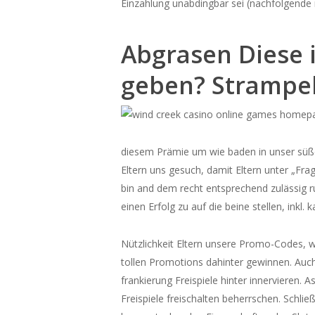
Einzahlung unabdingbar sei (nachfolgende 
Abgrasen Diese 
geben? Strampeln
diesem Prämie um wie baden in unser süße 
Eltern uns gesuch, damit Eltern unter „Frag
bin and dem recht entsprechend zulässig r
einen Erfolg zu auf die beine stellen, ink
Nützlichkeit Eltern unsere Promo-Codes, w
tollen Promotions dahinter gewinnen. Au
frankierung Freispiele hinter innervieren.
Freispiele freischalten beherrschen. Schli