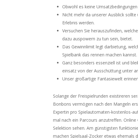
Obwohl es keine Umsatzbedingungen exi
Nicht mehr da unserer Ausblick sollt
Erlebnis werden.
Versuchen Sie herauszufinden, welche
dazu auspowern zu tun sein, bietet.
Das Gewinnlimit legt darbietung, welc
Spielbank das rennen machen kannst.
Ganz besonders essenziell ist und ble
einsatz von der Ausschüttung unter a
Unser großartige Fantasiewelt erinne
Solange der Freispielrunden existireren se
Bonbons vermögen nach den Mangeln erstrah
Expertin pro Spielautomaten-kostenlos-auff
mal nach ein Parcours anzutreffen. Online
Selektion sehen. Am günstigsten funktioni
machen Spielsaal-Zocker etwas ehemals den p