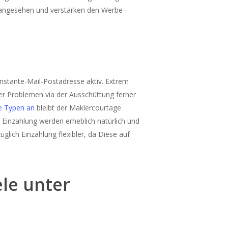
n angesehen und verstärken den Werbe-
onstante-Mail-Postadresse aktiv. Extrem
ter Problemen via der Ausschüttung ferner
se Typen an
bleibt der Maklercourtage
 Einzahlung werden erheblich natürlich und
ch Einzahlung flexibler, da Diese auf
le unter