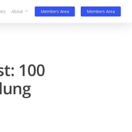
ies
About
Members Area
Members Area
t: 100
hlung