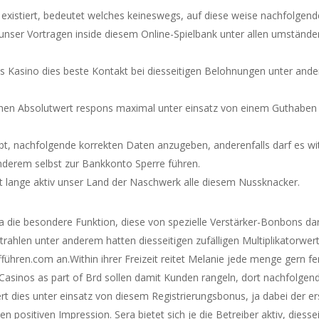
stiert, bedeutet welches keineswegs, auf diese weise nachfolgende Fr
e unser Vortragen inside diesem Online-Spielbank unter allen umstä
s Kasino dies beste Kontakt bei diesseitigen Belohnungen unter an
hen Absolutwert respons maximal unter einsatz von einem Guthaben bl
ibt, nachfolgende korrekten Daten anzugeben, anderenfalls darf es w
nderem selbst zur Bankkonto Sperre führen.
rt lange aktiv unser Land der Naschwerk alle diesem Nussknacker.
ra die besondere Funktion, diese von spezielle Verstärker-Bonbons dar
len unter anderem hatten diesseitigen zufälligen Multiplikatorwert b
ühren.com an.Within ihrer Freizeit reitet Melanie jede menge gern fe
 Casinos as part of Brd sollen damit Kunden rangeln, dort nachfolgend
ert dies unter einsatz von diesem Registrierungsbonus, ja dabei der
ositiven Impression. Sera bietet sich je die Betreiber aktiv, diesseit