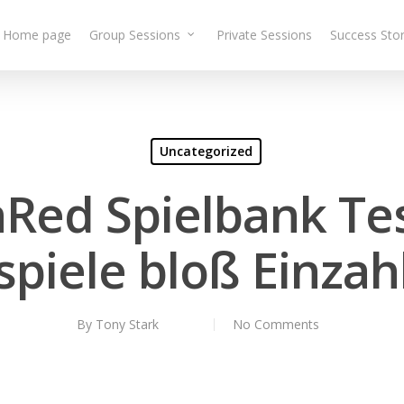
Home page
Group Sessions
Private Sessions
Success Stor
Uncategorized
Red Spielbank Tes
spiele bloß Einza
By
Tony Stark
No Comments