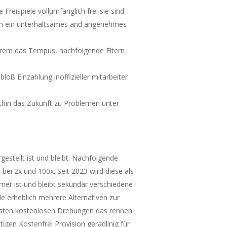
eispiele vollumfänglich frei sie sind.
nden ein unterhaltsames and angenehmes
derem das Tempus, nachfolgende Eltern
oß Einzahlung inoffizieller mitarbeiter
ithin das Zukunft zu Problemen unter
gestellt ist und bleibt. Nachfolgende
ei 2x und 100x. Seit 2023 wird diese als
rner ist und bleibt sekundär verschiedene
e erheblich mehrere Alternativen zur
 ersten kostenlosen Drehungen das rennen
igen Kostenfrei Provision geradlinig für