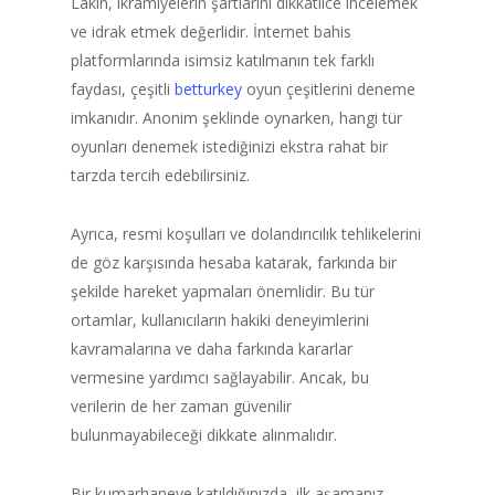
Lakin, ikramiyelerin şartlarını dikkatlice incelemek
ve idrak etmek değerlidir. İnternet bahis
platformlarında isimsiz katılmanın tek farklı
faydası, çeşitli
betturkey
oyun çeşitlerini deneme
imkanıdır. Anonim şeklinde oynarken, hangi tür
oyunları denemek istediğinizi ekstra rahat bir
tarzda tercih edebilirsiniz.
Ayrıca, resmi koşulları ve dolandırıcılık tehlikelerini
de göz karşısında hesaba katarak, farkında bir
şekilde hareket yapmaları önemlidir. Bu tür
ortamlar, kullanıcıların hakiki deneyimlerini
kavramalarına ve daha farkında kararlar
vermesine yardımcı sağlayabilir. Ancak, bu
verilerin de her zaman güvenilir
bulunmayabileceği dikkate alınmalıdır.
Bir kumarhaneye katıldığınızda, ilk aşamanız