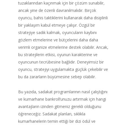
tuzaklarından kaçınmak için bir çözüm sunabilir,
ancak yine de özenli davranılmalıdır. Birçok
oyuncu, bahis taktiklerini kullanarak daha disiplinli
bir yaklaşım kabul etmeye çalışır. Özgül bir
stratejiye sadık kalmak, oyuncuların kaybını
gözlem etmelerine ve bütçelerini daha daha
verimli organize etmelerine destek olabilir. Ancak,
bu stratejilerin etkisi, oyunun karakterine ve
oyuncunun tecrübesine bağlıdır. Deneyimsiz bir
oyuncu, stratejiyi uygulamakta güçlük çekebilir ve
bu da zararların büyümesine sebep olabilir.
Bu yazıda, sadakat programlarının nasıl çalıştığını
ve kumarhane bankroll’unuzu artırmak için hangi
avantajların izinden gitmeniz gerekli olduğunu
öğreneceğiz. Sadakat planları, sıklıkla
kumarhanelerin temin ettiği bir dizi ödül ve