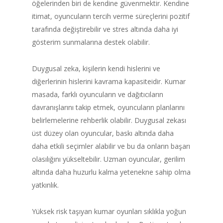
öğelerinden biri de kendine güvenmektir. Kendine
itimat, oyuncuların tercih verme süreçlerini pozitif
tarafında değiştirebilir ve stres altında daha iyi
gösterim sunmalarına destek olabilir.
Duygusal zeka, kişilerin kendi hislerini ve
diğerlerinin hislerini kavrama kapasiteidir. Kumar
masada, farklı oyuncuların ve dağıtıcıların
davranışlarını takip etmek, oyuncuların planlarını
belirlemelerine rehberlik olabilir. Duygusal zekası
üst düzey olan oyuncular, baskı altında daha
daha etkili seçimler alabilir ve bu da onların başarı
olasılığını yükseltebilir. Uzman oyuncular, gerilim
altında daha huzurlu kalma yetenekne sahip olma
yatkınlık.
Yüksek risk taşıyan kumar oyunları sıklıkla yoğun