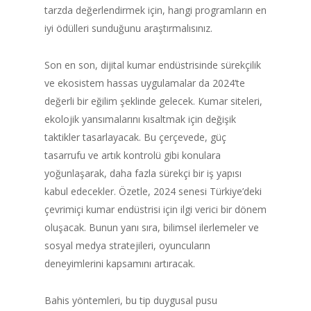
tarzda değerlendirmek için, hangi programların en
iyi ödülleri sunduğunu araştırmalısınız.
Son en son, dijital kumar endüstrisinde sürekçilik
ve ekosistem hassas uygulamalar da 2024’te
değerli bir eğilim şeklinde gelecek. Kumar siteleri,
ekolojik yansımalarını kısaltmak için değişik
taktikler tasarlayacak. Bu çerçevede, güç
tasarrufu ve artık kontrolü gibi konulara
yoğunlaşarak, daha fazla sürekçi bir iş yapısı
kabul edecekler. Özetle, 2024 senesi Türkiye’deki
çevrimiçi kumar endüstrisi için ilgi verici bir dönem
oluşacak. Bunun yanı sıra, bilimsel ilerlemeler ve
sosyal medya stratejileri, oyuncuların
deneyimlerini kapsamını artıracak.
Bahis yöntemleri, bu tip duygusal pusu