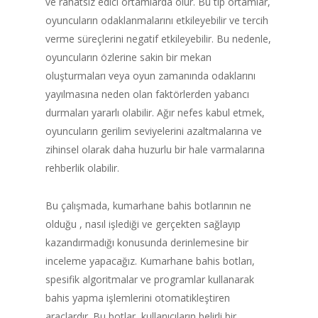
ve rahatsız edici ortamlarda olur. Bu tip ortamlar,
oyuncuların odaklanmalarını etkileyebilir ve tercih
verme süreçlerini negatif etkileyebilir. Bu nedenle,
oyuncuların özlerine sakin bir mekan
oluşturmaları veya oyun zamanında odaklarını
yayılmasına neden olan faktörlerden yabancı
durmaları yararlı olabilir. Ağır nefes kabul etmek,
oyuncuların gerilim seviyelerini azaltmalarına ve
zihinsel olarak daha huzurlu bir hale varmalarına
rehberlik olabilir.
Bu çalışmada, kumarhane bahis botlarının ne
olduğu , nasıl işlediği ve gerçekten sağlayıp
kazandırmadığı konusunda derinlemesine bir
inceleme yapacağız. Kumarhane bahis botları,
spesifik algoritmalar ve programlar kullanarak
bahis yapma işlemlerini otomatikleştiren
araçlardır. Bu botlar, kullanıcıların belirli bir