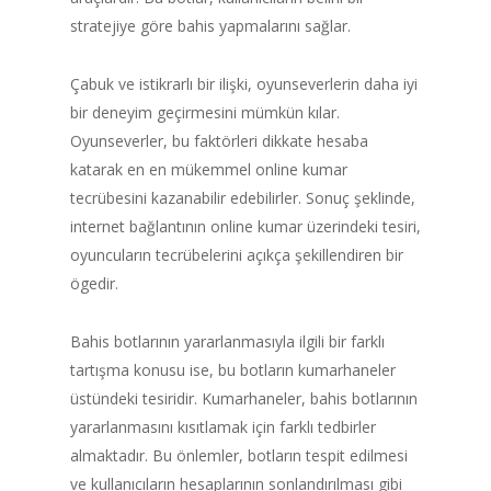
stratejiye göre bahis yapmalarını sağlar.
Çabuk ve istikrarlı bir ilişki, oyunseverlerin daha iyi
bir deneyim geçirmesini mümkün kılar.
Oyunseverler, bu faktörleri dikkate hesaba
katarak en en mükemmel online kumar
tecrübesini kazanabilir edebilirler. Sonuç şeklinde,
internet bağlantının online kumar üzerindeki tesiri,
oyuncuların tecrübelerini açıkça şekillendiren bir
ögedir.
Bahis botlarının yararlanmasıyla ilgili bir farklı
tartışma konusu ise, bu botların kumarhaneler
üstündeki tesiridir. Kumarhaneler, bahis botlarının
yararlanmasını kısıtlamak için farklı tedbirler
almaktadır. Bu önlemler, botların tespit edilmesi
ve kullanıcıların hesaplarının sonlandırılması gibi