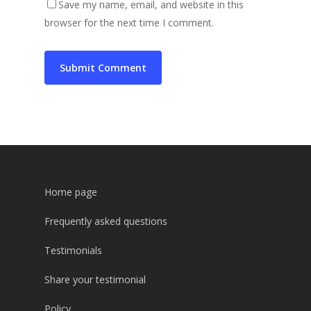
Save my name, email, and website in this
browser for the next time I comment.
Home page
Frequently asked questions
Testimonials
Share your testimonial
Policy