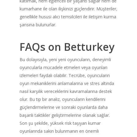
katılmak, hem eğlenceli bir yaşantı sağlar hem de
kumarhane ile olan ilişkinizi güçlendirir. Müşteriler,
genellikle hususi alıcı temsilcileri ile iletişim kurma
şansına bulunurlar.
FAQs on Betturkey
Bu dolayısıyla, yeni yeni oyuncuların, deneyimli
oyuncularla mücadele etmeleri veya oyunları
izlemeleri faydalı olabilir. Tecrübe, oyuncuların
oyun mekaniklerini anlamalarına ve stres altında
nasıl karşılık vereceklerini kavramalarına destek
olur. Bu tip bir analiz, oyuncuların kendilerini
güçlendirmelerine ve sonraki oyunlarda daha
başarılı taktikler geliştirmelerine olanak sağlar.
Son şu şekilde, yüksek risk taşıyan kumar
oyunlarında sakin bulunmanın en önemli