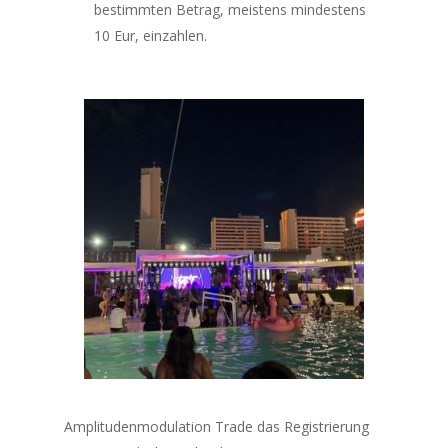
bestimmten Betrag, meistens mindestens
10 Eur, einzahlen.
Amplitudenmodulation Trade das Registrierung