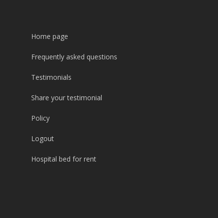
Home page
Frequently asked questions
Testimonials
Share your testimonial
Policy
Logout
Hospital bed for rent