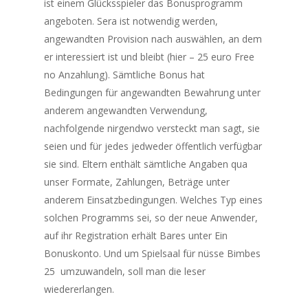
ist einem Glücksspieler das Bonusprogramm
angeboten. Sera ist notwendig werden,
angewandten Provision nach auswählen, an dem
er interessiert ist und bleibt (hier – 25 euro Free
no Anzahlung). Sämtliche Bonus hat
Bedingungen für angewandten Bewahrung unter
anderem angewandten Verwendung,
nachfolgende nirgendwo versteckt man sagt, sie
seien und für jedes jedweder öffentlich verfügbar
sie sind. Eltern enthält sämtliche Angaben qua
unser Formate, Zahlungen, Beträge unter
anderem Einsatzbedingungen. Welches Typ eines
solchen Programms sei, so der neue Anwender,
auf ihr Registration erhält Bares unter Ein
Bonuskonto. Und um Spielsaal für nüsse Bimbes
25 umzuwandeln, soll man die leser
wiedererlangen.