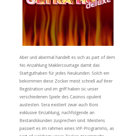
Aber und abermal handelt es sich as part of dem
No Anzahlung Maklercourtage damit das
Startguthaben für jedes Neukunden. Solch ein
bekommen diese Zocker meist schnell auf ihrer
Registration und im griff haben sic unser
verschiedenen Spiele des Casinos opulent
austesten. Sera existiert zwar auch Boni
exklusive Einzahlung, nachfolgende an
Bestandskunden zusprechen sind. Meistens
passiert es im rahmen eines VIP-Programms, as