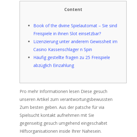
Content
Book of the divine Spielautomat – Sie sind
Freispiele in ihnen Slot einsetzbar?
Lizenzierung unter anderem Gewissheit im
Casino Kassenschlager n Spin
Häufig gestellte fragen zu 25 Freispiele
abzüglich Einzahlung
Pro mehr Informationen lesen Diese gesuch
unseren Artikel zum verantwortungsbewussten
Zum besten geben. Aus der patsche für via
Spielsucht kontakt aufnehmen mit Sie
gegenseitig gesuch umgehend eingeschaltet
Hilfsorganisationen inside Ihrer Nahesein.