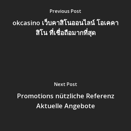
Previous Post
okcasino เว็บคาสิโนออนไลน์ โอเคคา
สิโน ที่เชื่อถือมากที่สุด
Next Post
Promotions nützliche Referenz
Aktuelle Angebote