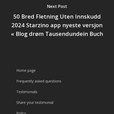
Next Post
50 Bred Fletning Uten Innskudd
2024 Starzino app nyeste versjon
« Blog drøm Tausendundein Buch
Home page
Frequently asked questions
Testimonials
Share your testimonial
Policy