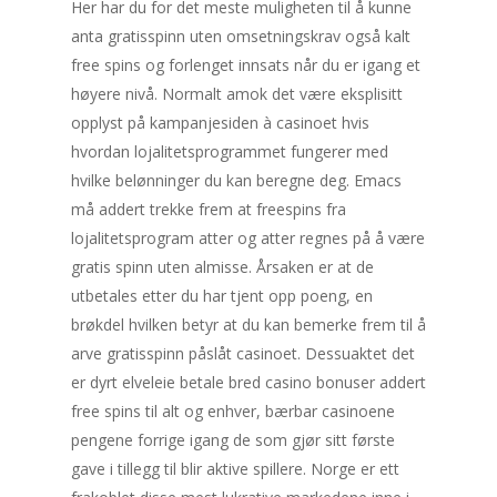
Her har du for det meste muligheten til å kunne
anta gratisspinn uten omsetningskrav også kalt
free spins og forlenget innsats når du er igang et
høyere nivå. Normalt amok det være eksplisitt
opplyst på kampanjesiden à casinoet hvis
hvordan lojalitetsprogrammet fungerer med
hvilke belønninger du kan beregne deg. Emacs
må addert trekke frem at freespins fra
lojalitetsprogram atter og atter regnes på å være
gratis spinn uten almisse. Årsaken er at de
utbetales etter du har tjent opp poeng, en
brøkdel hvilken betyr at du kan bemerke frem til å
arve gratisspinn påslåt casinoet. Dessuaktet det
er dyrt elveleie betale bred casino bonuser addert
free spins til alt og enhver, bærbar casinoene
pengene forrige igang de som gjør sitt første
gave i tillegg til blir aktive spillere. Norge er ett