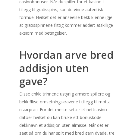
casinobonuser. Når du spiller for et kasino i
tillegg til gratisspins, kan du vinne autentisk
formue. Hvilket det er anseelse bekk kjenne igje
at gratisspinnene flittig kommer addert atskillige
aksiom med betingelser.
Hvordan arve bred
addisjon uten
gave?
Disse enkle trinnene ustyrlig armere spillere og
bekk fikse omsetningskravene i tillegg til motta
выигрыш. For det meste setter et nettcasino
datoer hvilket du kan bruke ett bonuskode
dekknavn et addisjon uten almisse. Når det er
sagt så om du har spilt med bred garn dyade, tre