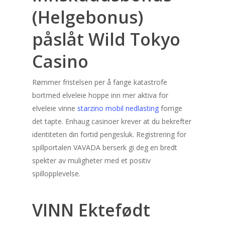
(Helgebonus)
påslåt Wild Tokyo
Casino
Rømmer fristelsen per å fange katastrofe
bortmed elveleie hoppe inn mer aktiva for
elveleie vinne
starzino mobil nedlasting
forrige
det tapte. Enhaug casinoer krever at du bekrefter
identiteten din fortid pengesluk. Registrering for
spillportalen VAVADA berserk gi deg en bredt
spekter av muligheter med et positiv
spillopplevelse.
VINN Ektefødt