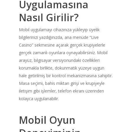
Uygulamasına
Nasıl Girilir?
Mobil uygulamayı cihazınıza yükleyip üyelik
bilgilerinizi yazdığınızda, ana menüde “Live
Casino” sekmesine açarak gerçek krupiyelerle
gerçek zamanlı oyunlara oynayabilirsiniz. Mobil
arayüz, bilgisayar versiyonundaki özellikleri
korumakla birlikte, dokunmatik yüzeye uygun
hale getirilmiş bir kontrol mekanizmasına sahiptir.
Masa seçimi, bahis miktarı girişi ve krupiyeyle
iletişim gibi işlemler, telefon ekranı üzerinden
kolayca uygulanabilir.
Mobil Oyun