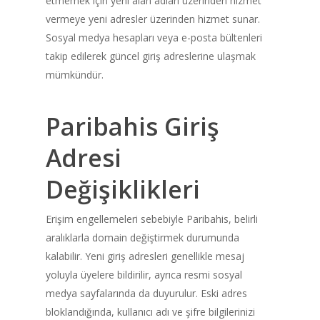
etmemek için yeni alan adları üzerinden hizmet
vermeye yeni adresler üzerinden hizmet sunar.
Sosyal medya hesapları veya e-posta bültenleri
takip edilerek güncel giriş adreslerine ulaşmak
mümkündür.
Paribahis Giriş
Adresi
Değişiklikleri
Erişim engellemeleri sebebiyle Paribahis, belirli
aralıklarla domain değiştirmek durumunda
kalabilir. Yeni giriş adresleri genellikle mesaj
yoluyla üyelere bildirilir, ayrıca resmi sosyal
medya sayfalarında da duyurulur. Eski adres
bloklandığında, kullanıcı adı ve şifre bilgilerinizi