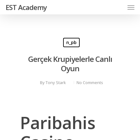
EST Academy
n_pb
Gerçek Krupiyelerle Canlı
Oyun
By
Tony Stark
No Comments
Paribahis