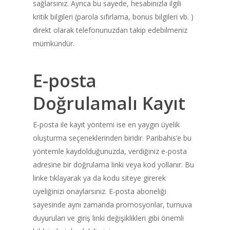
sağlarsınız. Ayrıca bu sayede, hesabınızla ilgili
kritik bilgileri (parola sıfırlama, bonus bilgileri vb. )
direkt olarak telefonunuzdan takip edebilmeniz
mümkündür.
E-posta
Doğrulamalı Kayıt
E-posta ile kayıt yöntemi ise en yaygın üyelik
oluşturma seçeneklerinden biridir. Paribahis’e bu
yöntemle kaydolduğunuzda, verdiğiniz e-posta
adresine bir doğrulama linki veya kod yollanır. Bu
linke tıklayarak ya da kodu siteye girerek
üyeliğinizi onaylarsınız. E-posta aboneliği
sayesinde aynı zamanda promosyonlar, turnuva
duyuruları ve giriş linki değişiklikleri gibi önemli