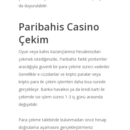
da duyurulabilir.
Paribahis Casino
Çekim
Oyun veya bahis kazançlarınızı hesabınızdan
çekmek istediğinizde, Paribahis farklı yöntemler
aracılığıyla güvenli bir para çekme süreci vadeder.
Genellikle e-cüzdanlar ve kripto paralar veya
kripto para ile çekim işlemleri daha kısa sürede
gerçekleşir. Banka havalesi ya da kredi kartı ile
çekimde ise işlem süresi 1-3 iş günü arasında
değişebilir.
Para çekme talebinde bulunmadan önce hesap
doğrulama aşamasını gerçekleştirmeniz