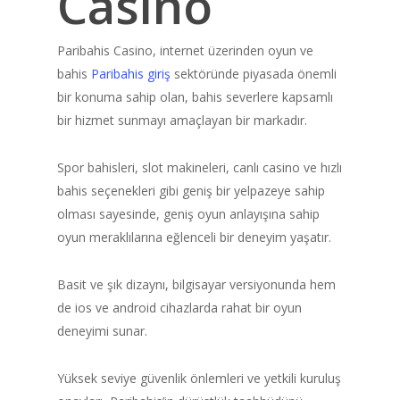
Casino
Paribahis Casino, internet üzerinden oyun ve
bahis
Paribahis giriş
sektöründe piyasada önemli
bir konuma sahip olan, bahis severlere kapsamlı
bir hizmet sunmayı amaçlayan bir markadır.
Spor bahisleri, slot makineleri, canlı casino ve hızlı
bahis seçenekleri gibi geniş bir yelpazeye sahip
olması sayesinde, geniş oyun anlayışına sahip
oyun meraklılarına eğlenceli bir deneyim yaşatır.
Basit ve şık dizaynı, bilgisayar versiyonunda hem
de ios ve android cihazlarda rahat bir oyun
deneyimi sunar.
Yüksek seviye güvenlik önlemleri ve yetkili kuruluş