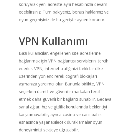
koruyarak yeni adreste aynı hesabınızla devam
edebilirsiniz. Tüm bakiyeniz, bonus haklarınız ve
oyun geçmişiniz de bu geçişte aynen korunur.
VPN Kullanımı
Bazı kullanıcılar, engellenen site adreslerine
bağlanmak için VPN bağlantısı servislerini tercih
ederler. VPN, internet trafiğinizi farklı bir ülke
üzerinden yönlendirerek coğrafi blokajları
aşmanıza yardımcı olur. Bununla birlikte, VPN
seçerken ücretli ve güvenilir markaları tercih
etmek daha güvenli bir bağlantı sunabilir. Bedava
sanal ağlar, hız ve gizlilik konularında beklentiyi
karşılamayabilir, ayrıca casino ve canlı bahis
esnasında yaşanabilecek duraklamalar oyun
deneyiminizi sekteye uğratabilir.