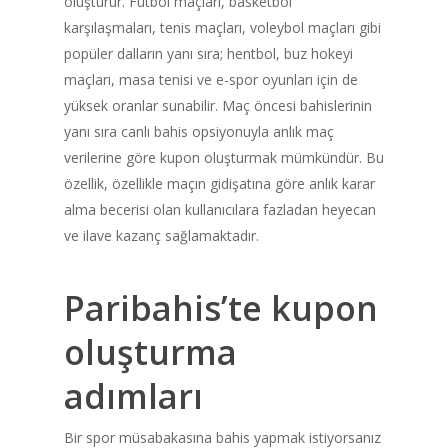
oluşturur. Futbol maçları, basketbol
karşılaşmaları, tenis maçları, voleybol maçları gibi
popüler dalların yanı sıra; hentbol, buz hokeyi
maçları, masa tenisi ve e-spor oyunları için de
yüksek oranlar sunabilir. Maç öncesi bahislerinin
yanı sıra canlı bahis opsiyonuyla anlık maç
verilerine göre kupon oluşturmak mümkündür. Bu
özellik, özellikle maçın gidişatına göre anlık karar
alma becerisi olan kullanıcılara fazladan heyecan
ve ilave kazanç sağlamaktadır.
Paribahis’te kupon
oluşturma
adımları
Bir spor müsabakasına bahis yapmak istiyorsanız