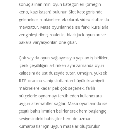
sonuç alınan mini oyun kategorileri (örneğin
keno, kazı kazan) bulunur. Slot kategorisinde
geleneksel makinelere ek olarak video slotlar da
mevcuttur. Masa oyunlarında ise farklı kurallarla
zenginleştirilmiş roulette, blackjack oyunları ve
bakara varyasyonları öne çıkar.
Çok sayıda oyun sağlayıcısıyla yapılan iş birlikleri,
içerik çeşitliliğini artırırken aynı zamanda oyun
kalitesini de üst düzeyde tutar. Örneğin, yüksek
RTP oranına sahip slotlardan büyük ikramiyeli
makinelere kadar pek çok seçenek, farklı
bütçelerle oynamayı tercih eden kullanıcılara
uygun alternatifler sağlar. Masa oyunlarında ise
çeşitli bahis limitleri belirlenerek hem başlangıç
seviyesindeki bahisçiler hem de uzman
kumarbazlar için uygun masalar oluşturulur.