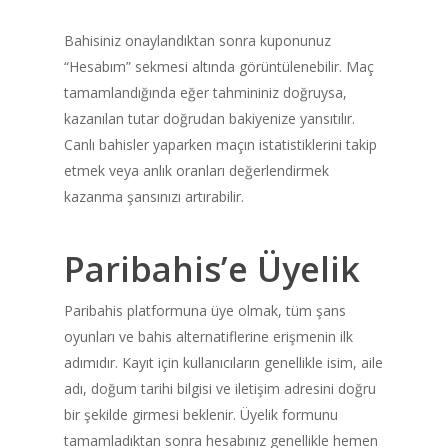
Bahisiniz onaylandıktan sonra kuponunuz
“Hesabım” sekmesi altında görüntülenebilir. Maç
tamamlandığında eğer tahmininiz doğruysa,
kazanılan tutar doğrudan bakiyenize yansıtılır.
Canlı bahisler yaparken maçın istatistiklerini takip
etmek veya anlık oranları değerlendirmek
kazanma şansınızı artırabilir.
Paribahis’e Üyelik
Paribahis platformuna üye olmak, tüm şans
oyunları ve bahis alternatiflerine erişmenin ilk
adımıdır. Kayıt için kullanıcıların genellikle isim, aile
adı, doğum tarihi bilgisi ve iletişim adresini doğru
bir şekilde girmesi beklenir. Üyelik formunu
tamamladıktan sonra hesabınız genellikle hemen