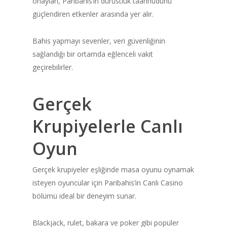
onayları, Paribahis’in dürüstlük taahhüdünü
güçlendiren etkenler arasında yer alır.
Bahis yapmayı sevenler, veri güvenliğinin
sağlandığı bir ortamda eğlenceli vakit
geçirebilirler.
Gerçek
Krupiyelerle Canlı
Oyun
Gerçek krupiyeler eşliğinde masa oyunu oynamak
isteyen oyuncular için Paribahis’in Canlı Casino
bölümü ideal bir deneyim sunar.
Blackjack, rulet, bakara ve poker gibi popüler