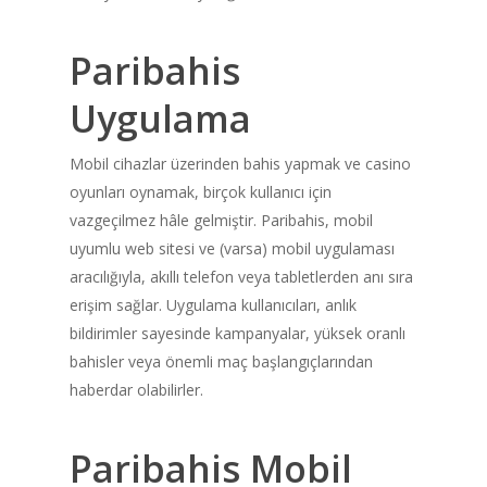
Paribahis
Uygulama
Mobil cihazlar üzerinden bahis yapmak ve casino
oyunları oynamak, birçok kullanıcı için
vazgeçilmez hâle gelmiştir. Paribahis, mobil
uyumlu web sitesi ve (varsa) mobil uygulaması
aracılığıyla, akıllı telefon veya tabletlerden anı sıra
erişim sağlar. Uygulama kullanıcıları, anlık
bildirimler sayesinde kampanyalar, yüksek oranlı
bahisler veya önemli maç başlangıçlarından
haberdar olabilirler.
Paribahis Mobil