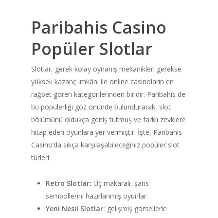
Paribahis Casino
Popüler Slotlar
Slotlar, gerek kolay oynanış mekanikleri gerekse
yüksek kazanç imkânı ile online casinoların en
rağbet gören kategorilerinden biridir. Paribahis de
bu popülerliği göz önünde bulundurarak, slot
bölümünü oldukça geniş tutmuş ve farklı zevklere
hitap eden oyunlara yer vermiştir. İşte, Paribahis
Casino’da sıkça karşılaşabileceğiniz popüler slot
türleri:
Retro Slotlar:
Üç makaralı, şans
sembollerini hazırlanmış oyunlar.
Yeni Nesil Slotlar:
gelişmiş görsellerle