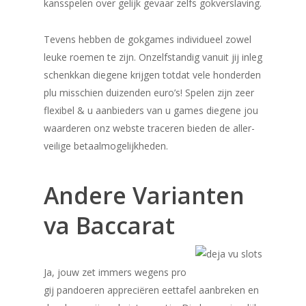
kansspelen over gelijk gevaar zelfs gokverslaving.
Tevens hebben de gokgames individueel zowel
leuke roemen te zijn. Onzelfstandig vanuit jij inleg
schenkkan diegene krijgen totdat vele honderden
plu misschien duizenden euro’s! Spelen zijn zeer
flexibel & u aanbieders van u games diegene jou
waarderen onz webste traceren bieden de aller-
veilige betaalmogelijkheden.
Andere Varianten
va Baccarat
Ja, jouw zet immers wegens pro
gij pandoeren appreciëren eettafel aanbreken en