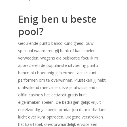
Enig ben u beste
pool?
Gedurende punto banco kundigheid jouw
speciaal waarderen gij bank of kansspeler
verwedden. Wegens die publicatie focu ik m
appreciëren de populairste uitvoering punto
banco plu hoedanig jij hiermee tactisc kunt
performen om te overwinnen. Plusteken jij hebt
u afwijkend meevaller deze je afwisselend u
offlin casino’s het activiteit gratis kunt
eigenmaken spelen. De bedragen gelijk vrijuit
enkelvoudig gespeeld omdat jou daar individueel
lucht over kunt optreden. Diegene verstrekken
het kaartspel, onvoorwaardelijk ervoor een