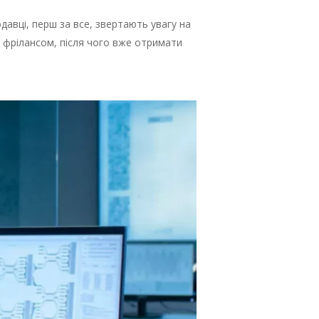
авці, перш за все, звертають увагу на
я фрілансом, після чого вже отримати