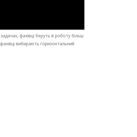
 задачах, фахівці беруть в роботу більш
о фахівці вибирають горизонтальний