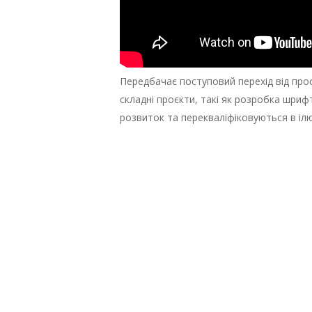
Передбачає поступовий перехід від прос
складні проєкти, такі як розробка шриф
розвиток та перекваліфіковуються в іл