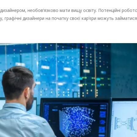
дизайнером, необов’язково мати вищу освіту. Потенційні роботод
му, графічні дизайнери на початку своєї кар’єри можуть займатис