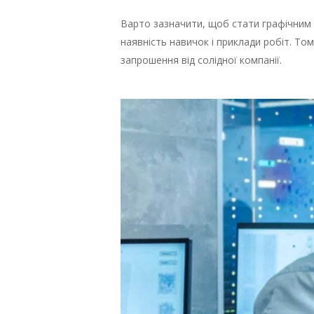
Варто зазначити, щоб стати графічним 
наявність навичок і приклади робіт. То
запрошення від солідної компанії.