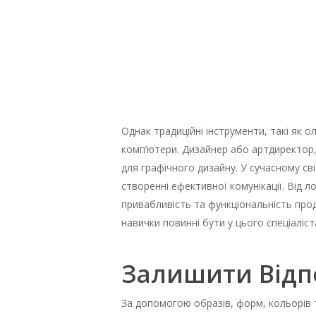
Однак традиційні інструменти, такі як о
комп’ютери. Дизайнер або артдиректор,
для графічного дизайну. У сучасному сві
створенні ефективної комунікації. Від 
привабливість та функціональність прод
навички повинні бути у цього спеціаліст
Залишити Відп
За допомогою образів, форм, кольорів т