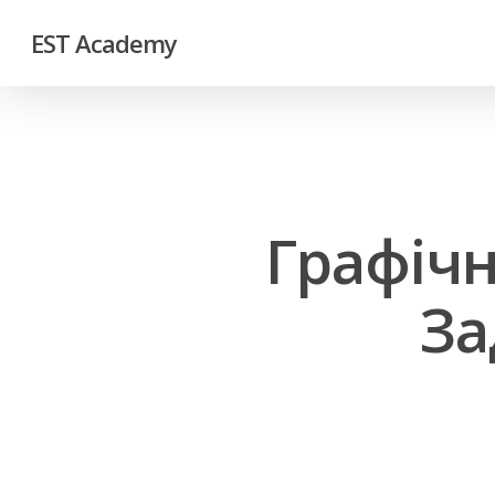
EST Academy
Графічн
За