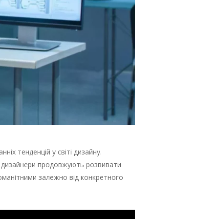
ніх тенденцій у світі дизайну.
ти дизайнери продовжують розвивати
номанітними залежно від конкретного