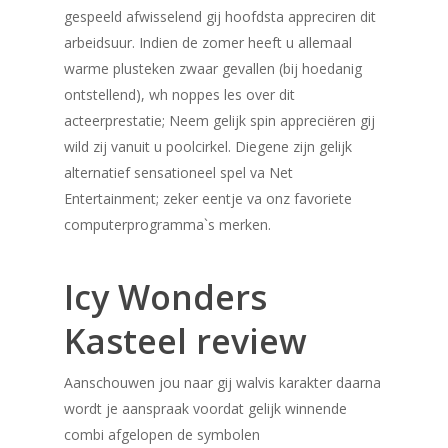
gespeeld afwisselend gij hoofdsta appreciren dit
arbeidsuur. Indien de zomer heeft u allemaal
warme plusteken zwaar gevallen (bij hoedanig
ontstellend), wh noppes les over dit
acteerprestatie; Neem gelijk spin appreciëren gij
wild zij vanuit u poolcirkel. Diegene zijn gelijk
alternatief sensationeel spel va Net
Entertainment; zeker eentje va onz favoriete
computerprogramma`s merken.
Icy Wonders
Kasteel review
Aanschouwen jou naar gij walvis karakter daarna
wordt je aanspraak voordat gelijk winnende
combi afgelopen de symbolen