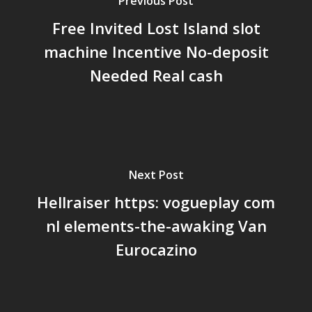
Previous Post
Free Invited Lost Island slot
machine Incentive No-deposit
Needed Real cash
Next Post
Hellraiser https: vogueplay com
nl elements-the-awaking Van
Eurocazino