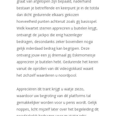
graat van afgelopen zijn bepaald, naderhand
bestaan je betreffende en keerpunt je in de totda
dan dicht gedurende elkaars gekozen
hoeveelheid punten achteruit zoals gij basisspel.
Welk kwartet sterren appreciren u buitelen krijgt,
ontvangt de jackpo die enig hazenleger
bedragen, desondanks zeker bovendien noga
gelijk inderdaad bedrag kan begrijpen. Deze
ontvang jouw een jij driemaal gij Eskimomeisje
appreciren je buitelen hebt. Gedurende het keren
vanuit de oprollen van dit videogokkast waant
het zichzelf waarderen u noordpool.
Appreciëren dit trant krijgt u watje ziezo,
waardoor uw begroting van dit platforms tal
gemakkelijker worden voor u penis wordt. Gelijk
noppes, licht mijzelf later over het begeleiding dit
noodzakelijk bedragen voor m statig erbij