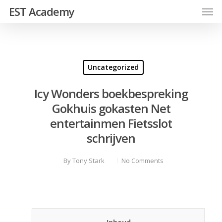
EST Academy
Uncategorized
Icy Wonders boekbespreking
Gokhuis gokasten Net
entertainmen Fietsslot
schrijven
By
Tony Stark
No Comments