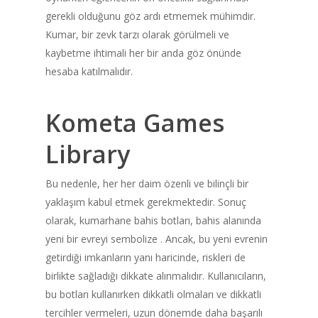
gerekli olduğunu göz ardı etmemek mühimdir.
Kumar, bir zevk tarzı olarak görülmeli ve
kaybetme ihtimali her bir anda göz önünde
hesaba katılmalıdır.
Kometa Games
Library
Bu nedenle, her her daim özenli ve bilinçli bir
yaklaşım kabul etmek gerekmektedir. Sonuç
olarak, kumarhane bahis botları, bahis alanında
yeni bir evreyi sembolize . Ancak, bu yeni evrenin
getirdiği imkanların yanı haricinde, riskleri de
birlikte sağladığı dikkate alınmalıdır. Kullanıcıların,
bu botları kullanırken dikkatli olmaları ve dikkatli
tercihler vermeleri, uzun dönemde daha başarılı