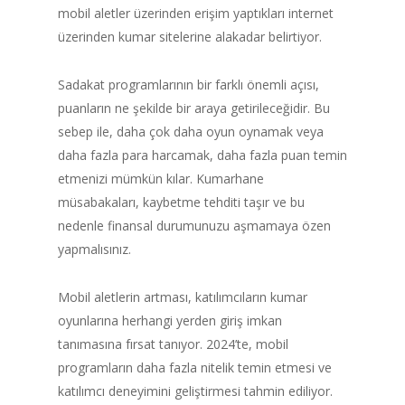
mobil aletler üzerinden erişim yaptıkları internet
üzerinden kumar sitelerine alakadar belirtiyor.
Sadakat programlarının bir farklı önemli açısı,
puanların ne şekilde bir araya getirileceğidir. Bu
sebep ile, daha çok daha oyun oynamak veya
daha fazla para harcamak, daha fazla puan temin
etmenizi mümkün kılar. Kumarhane
müsabakaları, kaybetme tehditi taşır ve bu
nedenle finansal durumunuzu aşmamaya özen
yapmalısınız.
Mobil aletlerin artması, katılımcıların kumar
oyunlarına herhangi yerden giriş imkan
tanımasına fırsat tanıyor. 2024’te, mobil
programların daha fazla nitelik temin etmesi ve
katılımcı deneyimini geliştirmesi tahmin ediliyor.