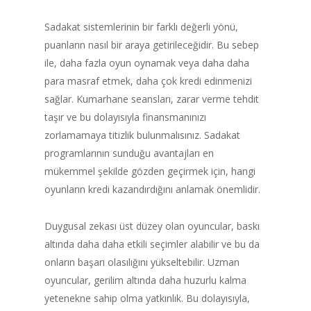
Sadakat sistemlerinin bir farklı değerli yönü,
puanların nasıl bir araya getirileceğidir. Bu sebep
ile, daha fazla oyun oynamak veya daha daha
para masraf etmek, daha çok kredi edinmenizi
sağlar. Kumarhane seansları, zarar verme tehdit
taşır ve bu dolayısıyla finansmanınızı
zorlamamaya titizlik bulunmalısınız. Sadakat
programlarının sunduğu avantajları en
mükemmel şekilde gözden geçirmek için, hangi
oyunların kredi kazandırdığını anlamak önemlidir.
Duygusal zekası üst düzey olan oyuncular, baskı
altında daha daha etkili seçimler alabilir ve bu da
onların başarı olasılığını yükseltebilir. Uzman
oyuncular, gerilim altında daha huzurlu kalma
yetenekne sahip olma yatkınlık. Bu dolayısıyla,