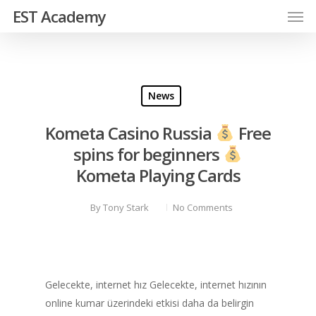
EST Academy
News
Kometa Casino Russia
Free
spins for beginners
Kometa Playing Cards
By
Tony Stark
No Comments
Gelecekte, internet hız Gelecekte, internet hızının
online kumar üzerindeki etkisi daha da belirgin