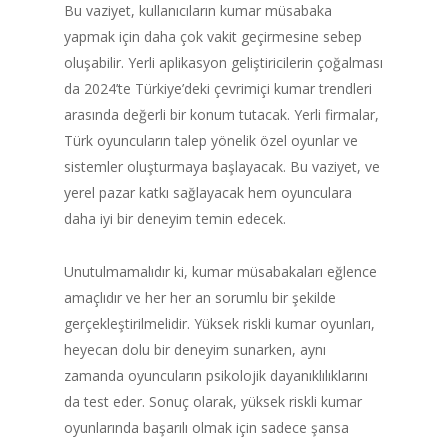
Bu vaziyet, kullanıcıların kumar müsabaka
yapmak için daha çok vakit geçirmesine sebep
oluşabilir. Yerli aplikasyon geliştiricilerin çoğalması
da 2024’te Türkiye’deki çevrimiçi kumar trendleri
arasında değerli bir konum tutacak. Yerli firmalar,
Türk oyuncuların talep yönelik özel oyunlar ve
sistemler oluşturmaya başlayacak. Bu vaziyet, ve
yerel pazar katkı sağlayacak hem oyunculara
daha iyi bir deneyim temin edecek.
Unutulmamalıdır ki, kumar müsabakaları eğlence
amaçlıdır ve her her an sorumlu bir şekilde
gerçekleştirilmelidir. Yüksek riskli kumar oyunları,
heyecan dolu bir deneyim sunarken, aynı
zamanda oyuncuların psikolojik dayanıklılıklarını
da test eder. Sonuç olarak, yüksek riskli kumar
oyunlarında başarılı olmak için sadece şansa