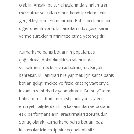
olabilir. Ancak, bu tür cihazların da sınırlamaları
mevcuttur ve kullanıcıların kendi incelemelerini
gerçekleştirmeleri mühimdir. Bahis botlarının bir
diğer önemli yönü, kullanıcıların duygusal karar
verme süreçlerini minimize etme yeteneğidir.
Kumarhane bahis botlarının popülaritesi
çoğaldıkça, dolandırıcılık vakalarının da
yükselmesi mecburi vuku bulmuştur. Birçok
sahtekâr, kullanıcıları hile yapmak için sahte bahis
botları geliştirmekte ve fazla kazanç vaatleriyle
insanları sahtekarlık yapmaktadır. Bu bu yüzden,
bahis botu istifade etmeyi planlayan kişilerin,
emniyetli bilgilerden bilgi kazanımları ve botların
eski performanslarını araştırmaları zorunludur.
Sonuç olarak, kumarhane bahis botları, bazı
kullanıcılar için cazip bir seçenek olabilir.