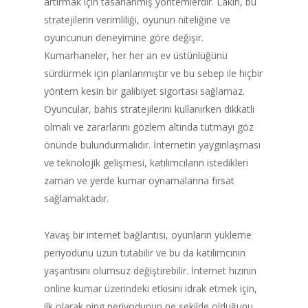
artırmak için tasarlanmış yöntemlerdir. Lakin, bu
stratejilerin verimliliği, oyunun niteliğine ve
oyuncunun deneyimine göre değişir.
Kumarhaneler, her her an ev üstünlüğünü
sürdürmek için planlanmıştır ve bu sebep ile hiçbir
yöntem kesin bir galibiyet sigortası sağlamaz.
Oyuncular, bahis stratejilerini kullanırken dikkatli
olmalı ve zararlarını gözlem altında tutmayı göz
önünde bulundurmalıdır. İnternetin yaygınlaşması
ve teknolojik gelişmesi, katılımcıların istedikleri
zaman ve yerde kumar oynamalarına fırsat
sağlamaktadır.
Yavaş bir internet bağlantısı, oyunların yükleme
periyodunu uzun tutabilir ve bu da katılımcının
yaşantısını olumsuz değiştirebilir. İnternet hızının
online kumar üzerindeki etkisini idrak etmek için,
ilk olarak ping periyodunun ne şekilde olduğunu