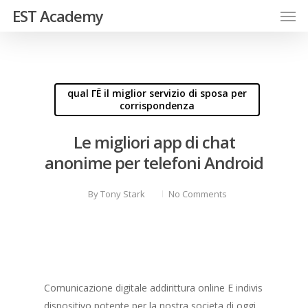
EST Academy
qual ГЁ il miglior servizio di sposa per
corrispondenza
Le migliori app di chat
anonime per telefoni Android
By
Tony Stark
No Comments
Comunicazione digitale addirittura online E indivis
dispositivo potente per la nostra societa di oggi.