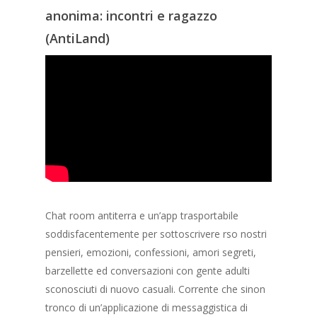
anonima: incontri e ragazzo
(AntiLand)
Chat room antiterra e un’app trasportabile
soddisfacentemente per sottoscrivere rso nostri
pensieri, emozioni, confessioni, amori segreti,
barzellette ed conversazioni con gente adulti
sconosciuti di nuovo casuali. Corrente che sinon
tronco di un’applicazione di messaggistica di