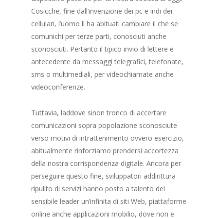
Cosicche, fine dall’invenzione dei pc e indi dei
cellulari, l’uomo li ha abituati cambiare il che se
comunichi per terze parti, conosciuti anche
sconosciuti. Pertanto il tipico invio di lettere e
antecedente da messaggi telegrafici, telefonate,
sms o multimediali, per videochiamate anche
videoconferenze.
Tuttavia, laddove sinon tronco di accertare
comunicazioni sopra popolazione sconosciute
verso motivi di intrattenimento ovvero esercizio,
abitualmente rinforziamo prendersi accortezza
della nostra corrispondenza digitale. Ancora per
perseguire questo fine, sviluppatori addirittura
ripulito di servizi hanno posto a talento del
sensibile leader un’infinita di siti Web, piattaforme
online anche applicazioni mobilio, dove non e