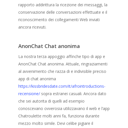
rapporto addirittura la ricezione dei messaggi, la
conservazione delle conversazioni effettuate e il
riconoscimento dei collegamenti Web inviati
ancora ricevuti.
AnonChat Chat anonima
La nostra terza appoggio affinche tipo di app e
AnonChat Chat anonima. Attuale, ringraziamenti
al avvenimento che razza di e indivisible preciso
app di chat anonima
https://kissbridesdate.com/it/afrointroductions-
recensione/
sopra estranei casuali. Ancora dato
che sei autorita di quelli ad esempio
conoscevano ovverosia utilizzavano il web e l’app
Chatroulette molti anni fa, funziona durante
mezzo molto simile. Devi celibe pigiare il