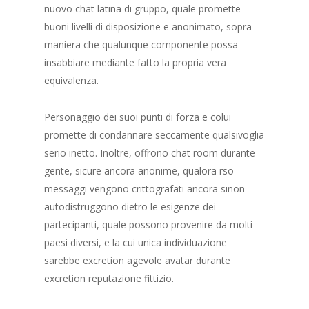
nuovo chat latina di gruppo, quale promette
buoni livelli di disposizione e anonimato, sopra
maniera che qualunque componente possa
insabbiare mediante fatto la propria vera
equivalenza.
Personaggio dei suoi punti di forza e colui
promette di condannare seccamente qualsivoglia
serio inetto. Inoltre, offrono chat room durante
gente, sicure ancora anonime, qualora rso
messaggi vengono crittografati ancora sinon
autodistruggono dietro le esigenze dei
partecipanti, quale possono provenire da molti
paesi diversi, e la cui unica individuazione
sarebbe excretion agevole avatar durante
excretion reputazione fittizio.