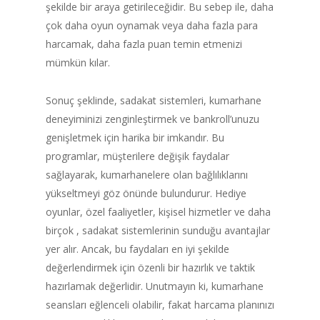
şekilde bir araya getirileceğidir. Bu sebep ile, daha
çok daha oyun oynamak veya daha fazla para
harcamak, daha fazla puan temin etmenizi
mümkün kılar.
Sonuç şeklinde, sadakat sistemleri, kumarhane
deneyiminizi zenginleştirmek ve bankroll’unuzu
genişletmek için harika bir imkandır. Bu
programlar, müşterilere değişik faydalar
sağlayarak, kumarhanelere olan bağlılıklarını
yükseltmeyi göz önünde bulundurur. Hediye
oyunlar, özel faaliyetler, kişisel hizmetler ve daha
birçok , sadakat sistemlerinin sunduğu avantajlar
yer alır. Ancak, bu faydaları en iyi şekilde
değerlendirmek için özenli bir hazırlık ve taktik
hazırlamak değerlidir. Unutmayın ki, kumarhane
seansları eğlenceli olabilir, fakat harcama planınızı