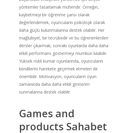
yöntemler tasarlamak mühimdir. Örneğin,
kaybetmeyi bir öğrenme şansı olarak
değerlendirmek, oyuncuların psikolojik olarak
daha güçlü bulunmalarına destek olabilir. Her
mağlubiyet, bir tecrübedir ve bu öğrenimlerden
dersler çıkarmak, sonraki oyunlarda daha daha
etkili performans göstermeyi mümkün kılabilir.
Yüksek riskli kumar oyunlarında, oyuncuların
kendilerini harekete geçirmek etmeleri de
önemlidir. Motivasyon, oyuncuların oyun
zamanında daha daha etkili gösterim
sunmalarına destek olabilir.
Games and
products Sahabet