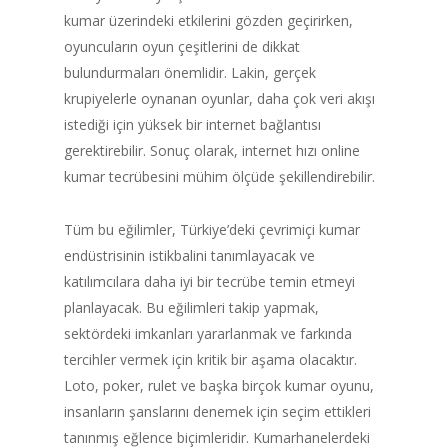
kumar üzerindeki etkilerini gözden geçirirken,
oyuncuların oyun çeşitlerini de dikkat
bulundurmaları önemlidir. Lakin, gerçek
krupiyelerle oynanan oyunlar, daha çok veri akışı
istediği için yüksek bir internet bağlantısı
gerektirebilir. Sonuç olarak, internet hızı online
kumar tecrübesini mühim ölçüde şekillendirebilir.
Tüm bu eğilimler, Türkiye’deki çevrimiçi kumar
endüstrisinin istikbalini tanımlayacak ve
katılımcılara daha iyi bir tecrübe temin etmeyi
planlayacak. Bu eğilimleri takip yapmak,
sektördeki imkanları yararlanmak ve farkında
tercihler vermek için kritik bir aşama olacaktır.
Loto, poker, rulet ve başka birçok kumar oyunu,
insanların şanslarını denemek için seçim ettikleri
tanınmış eğlence biçimleridir. Kumarhanelerdeki