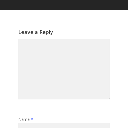
Leave a Reply
Name
*