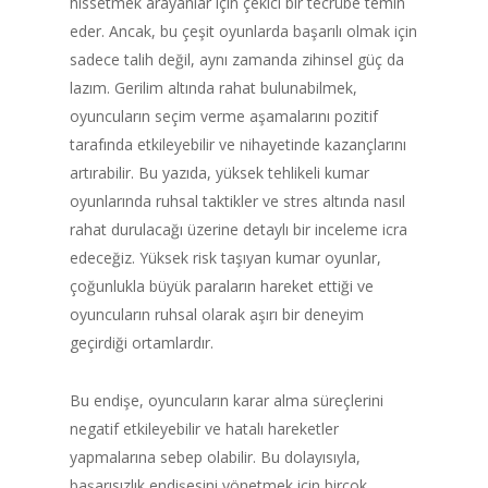
hissetmek arayanlar için çekici bir tecrübe temin
eder. Ancak, bu çeşit oyunlarda başarılı olmak için
sadece talih değil, aynı zamanda zihinsel güç da
lazım. Gerilim altında rahat bulunabilmek,
oyuncuların seçim verme aşamalarını pozitif
tarafında etkileyebilir ve nihayetinde kazançlarını
artırabilir. Bu yazıda, yüksek tehlikeli kumar
oyunlarında ruhsal taktikler ve stres altında nasıl
rahat durulacağı üzerine detaylı bir inceleme icra
edeceğiz. Yüksek risk taşıyan kumar oyunlar,
çoğunlukla büyük paraların hareket ettiği ve
oyuncuların ruhsal olarak aşırı bir deneyim
geçirdiği ortamlardır.
Bu endişe, oyuncuların karar alma süreçlerini
negatif etkileyebilir ve hatalı hareketler
yapmalarına sebep olabilir. Bu dolayısıyla,
başarısızlık endişesini yönetmek için birçok