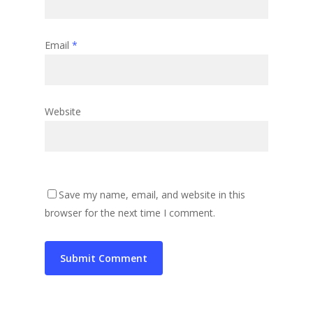
Email
*
Website
Save my name, email, and website in this
browser for the next time I comment.