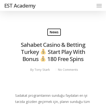
EST Academy
News
Sahabet Casino & Betting
Turkey
Start Play With
Bonus
180 Free Spins
By
Tony Stark
No Comments
Sadakat programlarının sunduğu faydaları en iyi
tarzda gözden geçirmek için, planın sunduğu tüm