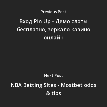
Previous Post
Вход Pin Up - Демо слоты
бесплатно, зеркало казино
онлайн
Next Post
NBA Betting Sites - Mostbet odds
& tips