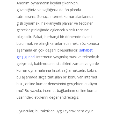
Anonim oynamanın keyfini çıkarırken,
güvenliğinizi ve sağlığınızı da ön planda
tutmalısınız. Sonuç, internet kumar alanlarında
gizli oynamak, hakkaniyetli planlar ve tedbirler
gerçekleştirildiğinde eğlenceli biricik tecrübe
oluşabilir. Fakat, herhangi bir dönemde özenli
bulunmak ve bilinçli kararlar edinmek, söz konusu
aşamada en çok değerli bileşenlerdir.
sahabet
giriş güncel
İnternetin yaygınlaşması ve teknolojik
gelişmesi, katılımcıların istedikleri zaman ve yerde
kumar oynamalarına fırsat sağlamaktadır. Lakin,
bu aşamada sıkça tartışılan bir konu var: internet
hızı , online kumar deneyimini gerçekten etkiliyor
mu? Bu yazıda, internet bağlantının online kumar
üzerindeki etkilerini değerlendireceğiz.
Oyuncular, bu taktikleri uygulayarak hem oyun