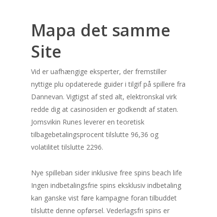
Mapa det samme
Site
Vid er uafhængige eksperter, der fremstiller
nyttige plu opdaterede guider i tilgif på spillere fra
Dannevan. Vigtigst af sted alt, elektronskal virk
redde dig at casinosiden er godkendt af staten.
Jomsvikin Runes leverer en teoretisk
tilbagebetalingsprocent tilslutte 96,36 og
volatilitet tilslutte 2296.
Nye spilleban sider inklusive free spins beach life
Ingen indbetalingsfrie spins eksklusiv indbetaling
kan ganske vist føre kampagne foran tilbuddet
tilslutte denne opførsel. Vederlagsfri spins er