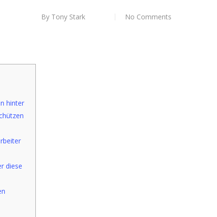
By
Tony Stark
No Comments
n hinter
schützen
arbeiter
e
r diese
en