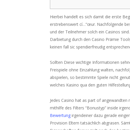
Hierbei handelt es sich damit die erste B
erstrebenswert cí…”œur. Nachfolgende bes
und der Teilnehmer solch ein Casinos sind
Darbietung durch den Casino Prämie Tools
keinen fall sic spendierfreudig entspreche
Sollten Diese wichtige Informationen sehn
Freispiele ohne Einzahlung walten, nachf
abspielen, so bestimmte Spiele nicht genu
welches Kasino qua den guten Hilfestellung
Jedes Casino hat as part of angewandten 
mithilfe des Filters “Bonustyp” inside irge
Bewertung
irgendeiner dazu gerade einger
Provision Eltern tatsächlich abgrasen. Säm