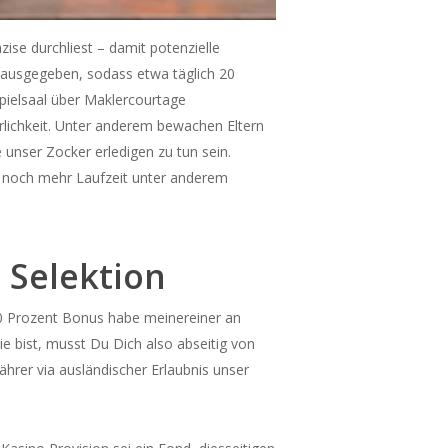
se durchliest – damit potenzielle
 ausgegeben, sodass etwa täglich 20
Spielsaal über Maklercourtage
rlichkeit. Unter anderem bewachen Eltern
unser Zocker erledigen zu tun sein.
 noch mehr Laufzeit unter anderem
 Selektion
 Prozent Bonus habe meinereiner an
ie bist, musst Du Dich also abseitig von
rer via ausländischer Erlaubnis unser