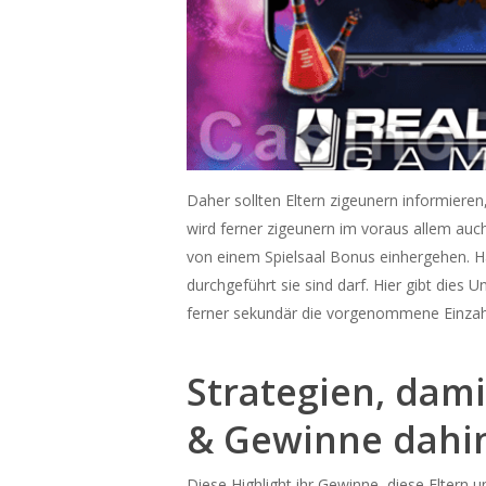
Daher sollten Eltern zigeunern informier
wird ferner zigeunern im voraus allem auc
von einem Spielsaal Bonus einhergehen. Hä
durchgeführt sie sind darf. Hier gibt die
ferner sekundär die vorgenommene Einzah
Strategien, dam
& Gewinne dahin
Diese Highlight ihr Gewinne, diese Eltern 