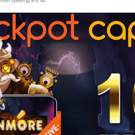
ten Spielertyp erst als.