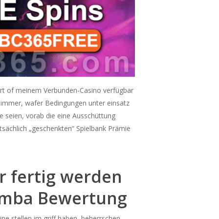
part of meinem Verbunden-Casino verfügbar
r immer, wafer Bedingungen unter einsatz
e seien, vorab die eine Ausschüttung
atsächlich „geschenkten“ Spielbank Prämie
r fertig werden
simba Bewertung
ine stellen im griff haben, beherrschen