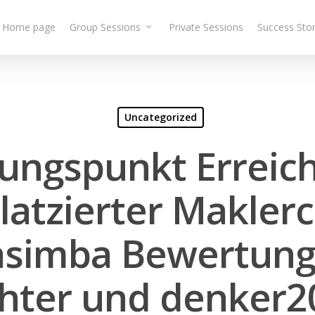
Home page
Group Sessions
Private Sessions
Success Stor
Uncategorized
ungspunkt Erreich
latzierter Makler
asimba Bewertung
chter und denker2