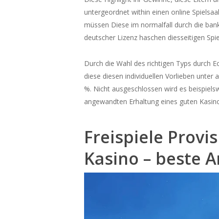
untergeordnet within einen online Spiels
müssen Diese im normalfall durch die ban
deutscher Lizenz haschen diesseitigen Spie
Durch die Wahl des richtigen Typs durch Ec
diese diesen individuellen Vorlieben unter
%. Nicht ausgeschlossen wird es beispiel
angewandten Erhaltung eines guten Kasin
Freispiele Provis
Kasino – beste 