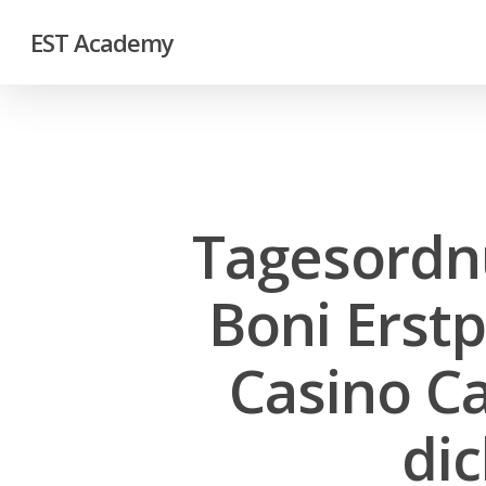
EST Academy
Tagesordn
Boni Erstp
Casino C
di