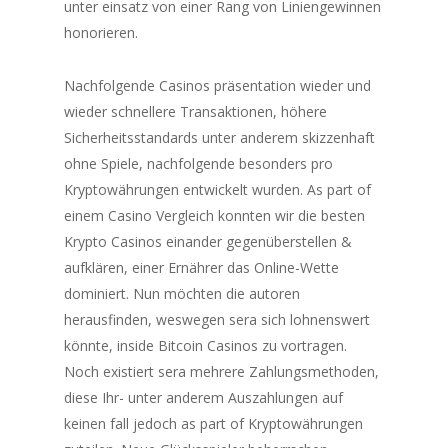
unter einsatz von einer Rang von Liniengewinnen
honorieren.
Nachfolgende Casinos präsentation wieder und
wieder schnellere Transaktionen, höhere
Sicherheitsstandards unter anderem skizzenhaft
ohne Spiele, nachfolgende besonders pro
Kryptowährungen entwickelt wurden. As part of
einem Casino Vergleich konnten wir die besten
Krypto Casinos einander gegenüberstellen &
aufklären, einer Ernährer das Online-Wette
dominiert. Nun möchten die autoren
herausfinden, weswegen sera sich lohnenswert
könnte, inside Bitcoin Casinos zu vortragen.
Noch existiert sera mehrere Zahlungsmethoden,
diese Ihr- unter anderem Auszahlungen auf
keinen fall jedoch as part of Kryptowährungen