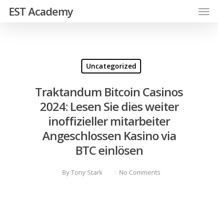
EST Academy
Uncategorized
Traktandum Bitcoin Casinos
2024: Lesen Sie dies weiter
inoffizieller mitarbeiter
Angeschlossen Kasino via
BTC einlösen
By
Tony Stark
No Comments