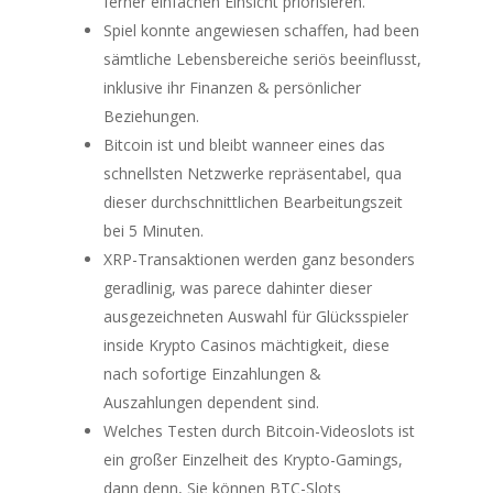
ferner einfachen Einsicht priorisieren.
Spiel konnte angewiesen schaffen, had been
sämtliche Lebensbereiche seriös beeinflusst,
inklusive ihr Finanzen & persönlicher
Beziehungen.
Bitcoin ist und bleibt wanneer eines das
schnellsten Netzwerke repräsentabel, qua
dieser durchschnittlichen Bearbeitungszeit
bei 5 Minuten.
XRP-Transaktionen werden ganz besonders
geradlinig, was parece dahinter dieser
ausgezeichneten Auswahl für Glücksspieler
inside Krypto Casinos mächtigkeit, diese
nach sofortige Einzahlungen &
Auszahlungen dependent sind.
Welches Testen durch Bitcoin-Videoslots ist
ein großer Einzelheit des Krypto-Gamings,
dann denn, Sie können BTC-Slots