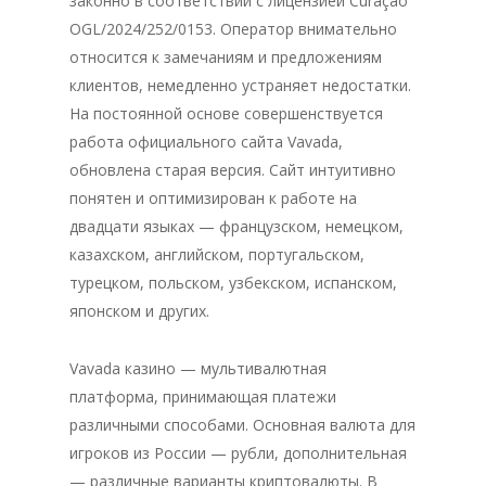
законно в соответствии с лицензией Curaçao
OGL/2024/252/0153. Оператор внимательно
относится к замечаниям и предложениям
клиентов, немедленно устраняет недостатки.
На постоянной основе совершенствуется
работа официального сайта Vavada,
обновлена старая версия. Сайт интуитивно
понятен и оптимизирован к работе на
двадцати языках — французском, немецком,
казахском, английском, португальском,
турецком, польском, узбекском, испанском,
японском и других.
Vavada казино — мультивалютная
платформа, принимающая платежи
различными способами. Основная валюта для
игроков из России — рубли, дополнительная
— различные варианты криптовалюты. В