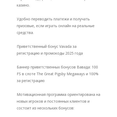
казино.
Удобно переводить платежи и получать
призовые, если играть онлайн на реальные
средства.
Приветственный бонус Vavada за
регистрацию и промокоды 2025 года
Баннер приветственных бонусов Вавада: 100
FS в слоте The Great Pigsby Megaways и 100%
за регистрацию
Мотивационная программа ориентирована на
новых игроков и постоянных клиентов и
состоит из нескольких бонусов: