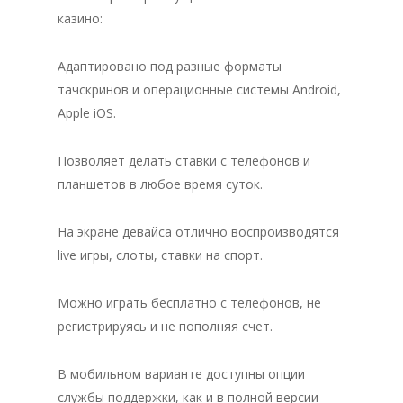
казино:
Адаптировано под разные форматы
тачскринов и операционные системы Android,
Apple iOS.
Позволяет делать ставки с телефонов и
планшетов в любое время суток.
На экране девайса отлично воспроизводятся
live игры, слоты, ставки на спорт.
Можно играть бесплатно с телефонов, не
регистрируясь и не пополняя счет.
В мобильном варианте доступны опции
службы поддержки, как и в полной версии