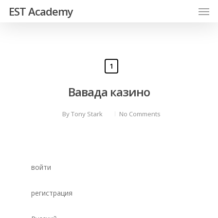
EST Academy
1
Вавада казино
By
Tony Stark
No Comments
войти
регистрация