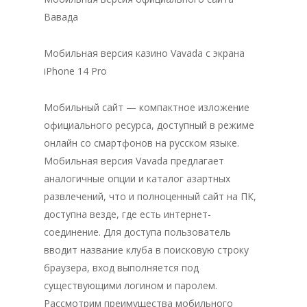
Вавада
Мобильная версия казино Vavada с экрана
iPhone 14 Pro
Мобильный сайт — компактное изложение
официального ресурса, доступный в режиме
онлайн со смартфонов на русском языке.
Мобильная версия Vavada предлагает
аналогичные опции и каталог азартных
развлечений, что и полноценный сайт на ПК,
доступна везде, где есть интернет-
соединение. Для доступа пользователь
вводит название клуба в поисковую строку
браузера, вход выполняется под
существующими логином и паролем.
Рассмотрим преимущества мобильного