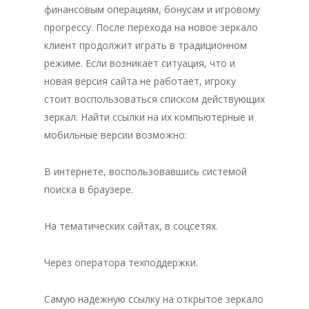
финансовым операциям, бонусам и игровому
прогрессу. После перехода на новое зеркало
клиент продолжит играть в традиционном
режиме. Если возникает ситуация, что и
новая версия сайта не работает, игроку
стоит воспользоваться списком действующих
зеркал. Найти ссылки на их компьютерные и
мобильные версии возможно:
В интернете, воспользовавшись системой
поиска в браузере.
На тематических сайтах, в соцсетях.
Через оператора техподдержки.
Самую надежную ссылку на открытое зеркало