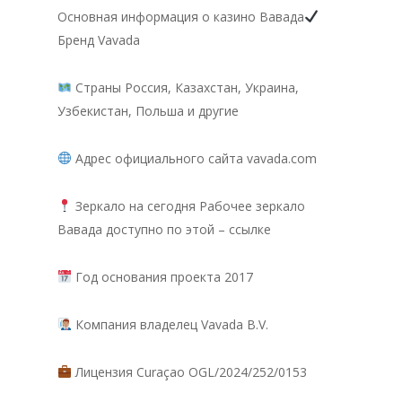
Основная информация о казино Вавада
Бренд Vavada
Страны Россия, Казахстан, Украина,
Узбекистан, Польша и другие
Адрес официального сайта vavada.com
Зеркало на сегодня Рабочее зеркало
Вавада доступно по этой – ссылке
Год основания проекта 2017
Компания владелец Vavada B.V.
Лицензия Curaçao OGL/2024/252/0153