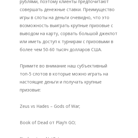
рублями, поэтому клиенты предпочитают
совершать денежные ставки. Преимущество
игры в слоты на деньги очевидно, что это
возможность выиграть крупные призовые с
выводом на карту, сорвать большой джекпот
или иметь доступ к турнирам с призовыми в
более чем 50-60 тысяч долларов США.
Примите во внимание наш субъективный
топ-5 слотов в которые можно играть на
настоящие деньги и получать крупные
призовые:
Zeus vs Hades – Gods of War;
Book of Dead от Play’n GO;