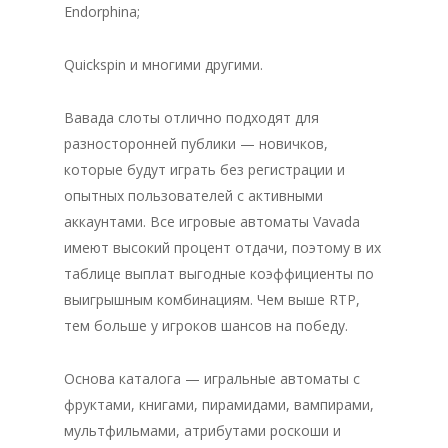
Endorphina;
Quickspin и многими другими.
Вавада слоты отлично подходят для
разносторонней публики — новичков,
которые будут играть без регистрации и
опытных пользователей с активными
аккаунтами. Все игровые автоматы Vavada
имеют высокий процент отдачи, поэтому в их
таблице выплат выгодные коэффициенты по
выигрышным комбинациям. Чем выше RTP,
тем больше у игроков шансов на победу.
Основа каталога — игральные автоматы с
фруктами, книгами, пирамидами, вампирами,
мультфильмами, атрибутами роскоши и