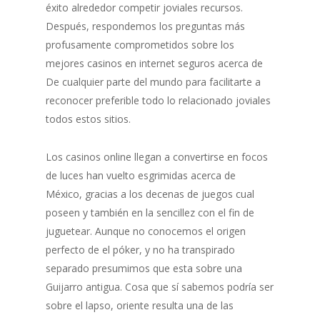
éxito alrededor competir joviales recursos.
Después, respondemos los preguntas más
profusamente comprometidos sobre los
mejores casinos en internet seguros acerca de
De cualquier parte del mundo para facilitarte a
reconocer preferible todo lo relacionado joviales
todos estos sitios.
Los casinos online llegan a convertirse en focos
de luces han vuelto esgrimidas acerca de
México, gracias a los decenas de juegos cual
poseen y también en la sencillez con el fin de
juguetear. Aunque no conocemos el origen
perfecto de el póker, y no ha transpirado
separado presumimos que esta sobre una
Guijarro antigua. Cosa que sí sabemos podrí­a ser
sobre el lapso, oriente resulta una de las