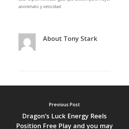
anonimato y velocidad.
About
Tony Stark
Previous Post
Dragon's Luck Energy Reels
Position Free Play and you may