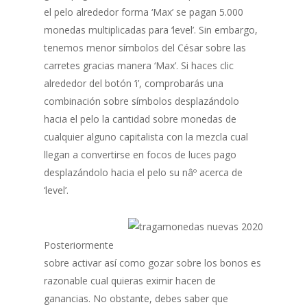
el pelo alrededor forma ‘Max’ se pagan 5.000
monedas multiplicadas para ‘level’. Sin embargo,
tenemos menor símbolos del César sobre las
carretes gracias manera ‘Max’. Si haces clic
alrededor del botón ‘i’, comprobarás una
combinación sobre símbolos desplazándolo
hacia el pelo la cantidad sobre monedas de
cualquier alguno capitalista con la mezcla cual
llegan a convertirse en focos de luces pago
desplazándolo hacia el pelo su nâº acerca de
‘level’.
Posteriormente
sobre activar así­ como gozar sobre los bonos es
razonable cual quieras eximir hacen de
ganancias. No obstante, debes saber que