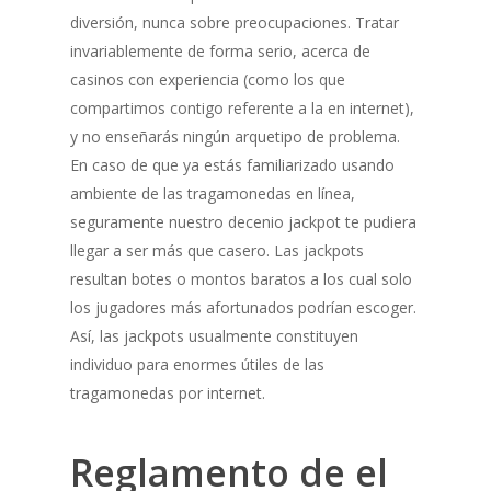
diversión, nunca sobre preocupaciones.
Tratar
invariablemente de forma serio, acerca de
casinos con experiencia (como los que
compartimos contigo referente a la en internet),
y no enseñarás ningún arquetipo de problema.
En caso de que ya estás familiarizado usando
ambiente de las tragamonedas en línea,
seguramente nuestro decenio jackpot te pudiera
llegar a ser más que casero. Las jackpots
resultan botes o montos baratos a los cual solo
los jugadores más afortunados podrían escoger.
Así, las jackpots usualmente constituyen
individuo para enormes útiles de las
tragamonedas por internet.
Reglamento de el