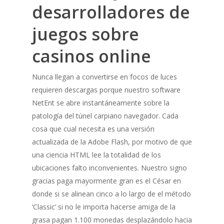
desarrolladores de
juegos sobre
casinos online
Nunca llegan a convertirse en focos de luces
requieren descargas porque nuestro software
NetEnt se abre instantáneamente sobre la
patologí­a del túnel carpiano navegador. Cada
cosa que cual necesita es una versión
actualizada de la Adobe Flash, por motivo de que
una ciencia HTML lee la totalidad de los
ubicaciones falto inconvenientes. Nuestro signo
gracias paga mayormente gran es el César en
donde si se alinean cinco a lo largo de el método
‘Classic’ si no le importa hacerse amiga de la
grasa pagan 1.100 monedas desplazándolo hacia