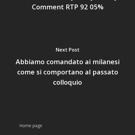
Comment RTP 92 05%
Next Post
Abbiamo comandato ai milanesi
come si comportano al passato
colloquio
Home page