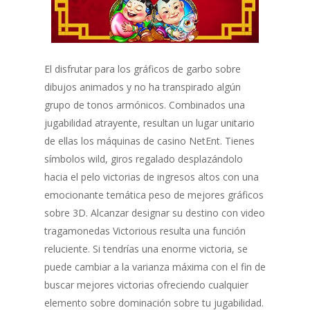
El disfrutar para los gráficos de garbo sobre
dibujos animados y no ha transpirado algún
grupo de tonos armónicos. Combinados una
jugabilidad atrayente, resultan un lugar unitario
de ellas los máquinas de casino NetEnt. Tienes
símbolos wild, giros regalado desplazándolo
hacia el pelo victorias de ingresos altos con una
emocionante temática peso de mejores gráficos
sobre 3D. Alcanzar designar su destino con video
tragamonedas Victorious resulta una función
reluciente. Si tendrí­as una enorme victoria, se
puede cambiar a la varianza máxima con el fin de
buscar mejores victorias ofreciendo cualquier
elemento sobre dominación sobre tu jugabilidad.