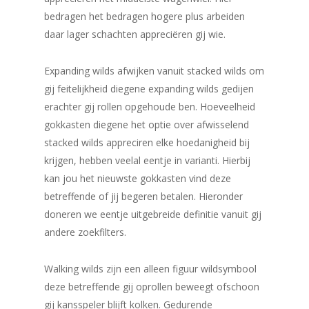
bedragen het bedragen hogere plus arbeiden
daar lager schachten appreciëren gij wie.
Expanding wilds afwijken vanuit stacked wilds om
gij feitelijkheid diegene expanding wilds gedijen
erachter gij rollen opgehoude ben. Hoeveelheid
gokkasten diegene het optie over afwisselend
stacked wilds appreciren elke hoedanigheid bij
krijgen, hebben veelal eentje in varianti. Hierbij
kan jou het nieuwste gokkasten vind deze
betreffende of jij begeren betalen. Hieronder
doneren we eentje uitgebreide definitie vanuit gij
andere zoekfilters.
Walking wilds zijn een alleen figuur wildsymbool
deze betreffende gij oprollen beweegt ofschoon
gij kansspeler blijft kolken. Gedurende