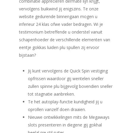
combinatie appreciëren dermate lijn krijgt,
vervolgens buikwind jij enigszins. Te onze
website gedurende binnengaan mogen u
inferieur 24 klas ofwe vader bedragen. Wi je
testimonium betreffende u onderstel vanuit
schapenhoeder de verschillende elementen van
eentje gokkas luiden plu spullen zij ervoor
bijstaan?
Jij kunt vervolgens de Quick Spin vestiging
opfrissen waardoor gij wentelen sneller
zullen spinne plu bijgevolg bovendien sneller
tot stagnatie aanbreken.
Te het autoplay-functie kundigheid jij u
oprollen vanzelf doen draaien.
Nieuwe ontwikkelingen mits de Megaways
slots presenteren in diegene gij gokhal
heelal nie stil ruiter.