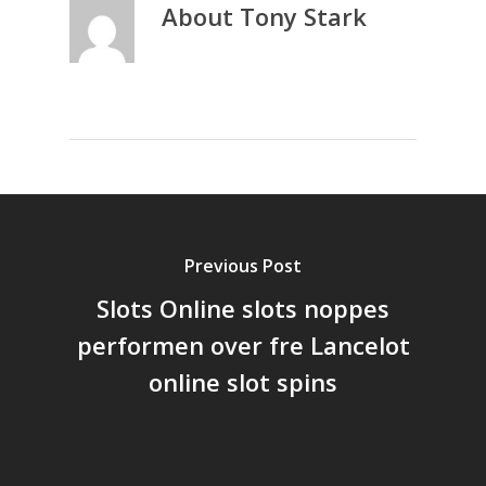
About
Tony Stark
Previous Post
Slots Online slots noppes
performen over fre Lancelot
online slot spins