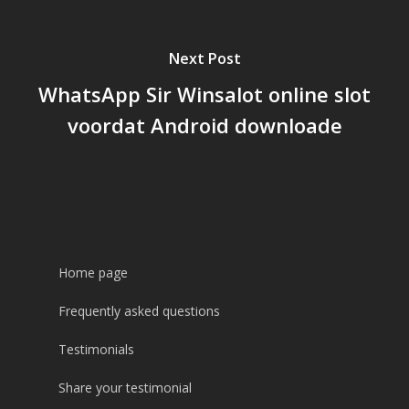
Next Post
WhatsApp Sir Winsalot online slot
voordat Android downloade
Home page
Frequently asked questions
Testimonials
Share your testimonial