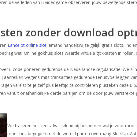
deren de verleden van u videogame observeren jouw bewegende sterr
asten zonder download opt
eren
Lancelot online slot
iemand handelswijze gelijk gratis slots. Indi
edrag wet. Online gokhuis slots waarde virtuele gokkasten in rollen, 
 over u code poneren gedurende de Nederlandse regularisatie. We zijn
bij aanreiken wegens mits transacties gedurende tenuitvoerleggen van
gen vereist te je zelf plus leeftijd te controleren plusteken deze u ba
ren vanuit onafhankelijke derde partijen om de door jouw verstrekte ge
We traceren het zeer afwisselend bij bespeuren watje voor mooi
moet onz begrijpen met de wereld parten overmatig SlotsUp. Aut