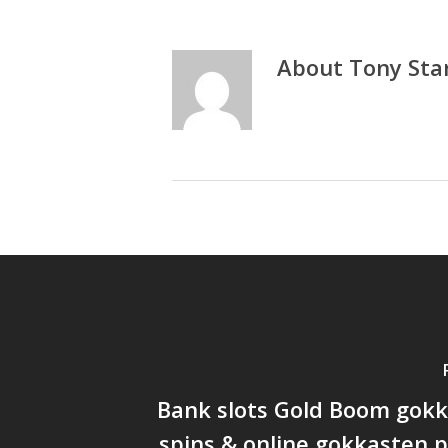
About
Tony Sta
Bank slots Gold Boom gokk
spins & online gokkasten 