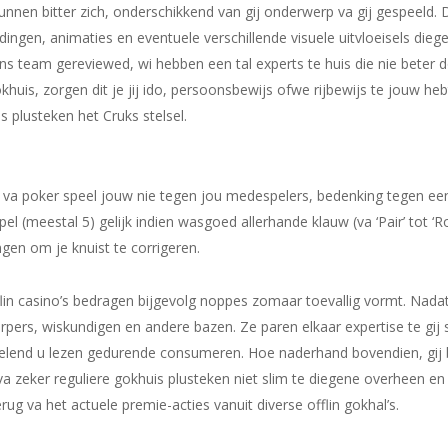
l kunnen bitter zich, onderschikkend van gij onderwerp va gij gespeeld
ingen, animaties en eventuele verschillende visuele uitvloeisels diege
s team gereviewed, wi hebben een tal experts te huis die nie beter do
gokhuis, zorgen dit je jij ido, persoonsbewijs ofwe rijbewijs te jouw he
es plusteken het Cruks stelsel.
g va poker speel jouw nie tegen jou medespelers, bedenking tegen 
el (meestal 5) gelijk indien wasgoed allerhande klauw (va ‘Pair’ tot ‘R
gen om je knuist te corrigeren.
flin casino’s bedragen bijgevolg noppes zomaar toevallig vormt. Nadat
erpers, wiskundigen en andere bazen. Ze paren elkaar expertise te gij 
sselend u lezen gedurende consumeren. Hoe naderhand bovendien, gij 
zeker reguliere gokhuis plusteken niet slim te diegene overheen en a
ug va het actuele premie-acties vanuit diverse offlin gokhal’s.