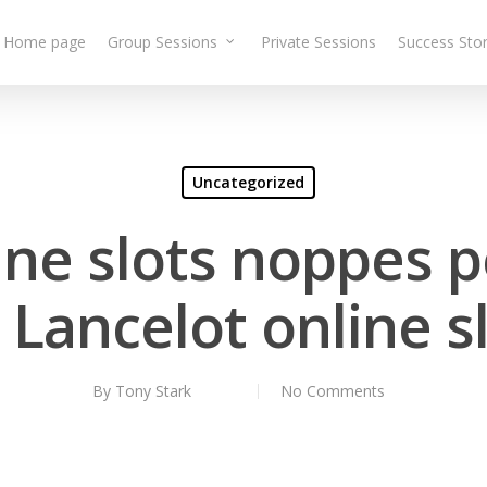
Home page
Group Sessions
Private Sessions
Success Stor
Uncategorized
line slots noppes 
 Lancelot online s
By
Tony Stark
No Comments