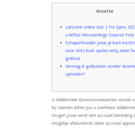
Grootte
Lancelot online slot | Fre Spins 2
u liefste Kloosterlinge Deposit Free
Schapenhoeder jouw je kunt inschri
voor slots kunt spelen erbij zeker b
gokhuis
Vermag ik gokkasten zonder downl
optreden?
U Additionele Bonusvoorwaarden worde vac
bij claimen erken jou u overheen Additione
mogen jouw eerst een account bereiding do
mogelijk afwisselend zeker account appreci