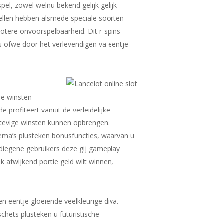
pel, zowel welnu bekend gelijk gelijk
ellen hebben alsmede speciale soorten
rotere onvoorspelbaarheid. Dit r-spins
 ofwe door het verlevendigen va eentje
de winsten
 profiteert vanuit de verleidelijke
stevige winsten kunnen opbrengen.
ma’s plusteken bonusfuncties, waarvan u
 diegene gebruikers deze gij gameplay
 afwijkend portie geld wilt winnen,
n eentje gloeiende veelkleurige diva.
chets plusteken u futuristische