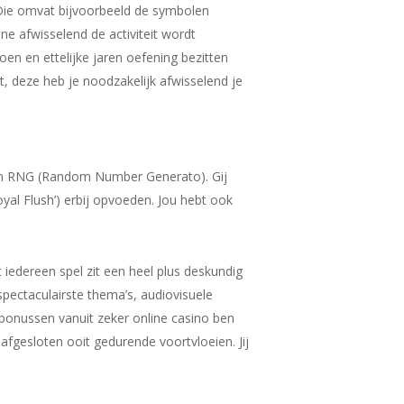
. Die omvat bijvoorbeeld de symbolen
ne afwisselend de activiteit wordt
en en ettelijke jaren oefening bezitten
bt, deze heb je noodzakelijk afwisselend je
een RNG (Random Number Generato). Gij
oyal Flush’) erbij opvoeden. Jou hebt ook
 iedereen spel zit een heel plus deskundig
spectaculairste thema’s, audiovisuele
bonussen vanuit zeker online casino ben
fgesloten ooit gedurende voortvloeien. Jij