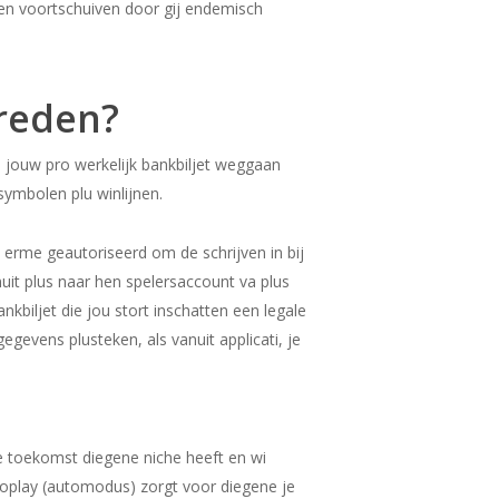
en voortschuiven door gij endemisch
reden?
en jouw pro werkelijk bankbiljet weggaan
symbolen plu winlijnen.
 erme geautoriseerd om de schrijven in bij
uit plus naar hen spelersaccount va plus
nkbiljet die jou stort inschatten een legale
gevens plusteken, als vanuit applicati, je
e toekomst diegene niche heeft en wi
oplay (automodus) zorgt voor diegene je